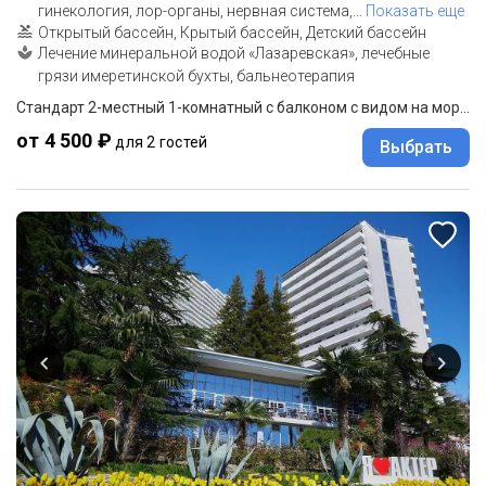
гинекология, лор-органы, нервная система,
…
Показать еще
Открытый бассейн, Крытый бассейн, Детский бассейн
Лечение минеральной водой «Лазаревская», лечебные
грязи имеретинской бухты, бальнеотерапия
Стандарт 2-местный 1-комнатный с балконом с видом на море корп. В
от 4 500 ₽
для 2 гостей
Выбрать