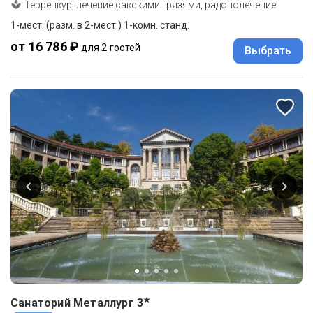
Терренкур, лечение сакскими грязями, радонолечение
1-мест. (разм. в 2-мест.) 1-комн. станд.
от 16 786 ₽
для 2 гостей
Выбрать
★
Санаторий Металлург
3