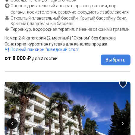
Опорно-двигательный аппарат, органы дыхания, лор-
органы, косметология, сердечно-сосудистые заболевания
Открытый плавательный бассейн, Крытый бассейн у бани,
Крытый плавательный бассейн
Терренкур, водородная терапия, лечение сакскими грязями
Номер 2-й категории (2-местный) "Эконом" без балкона
Санаторно-курортная путевка для каналов продаж
Полный пансион "шведский стол"
от 8 000 ₽
для 2 гостей
Выбрать