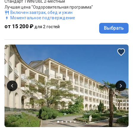
Стандарт TWIN/DBL 2-местный
Лучшая цена "Оздоровительная программа"
Включен завтрак, обед и ужин
Моментальное подтверждение
от 15 200 ₽
для 2 гостей
Выбрать