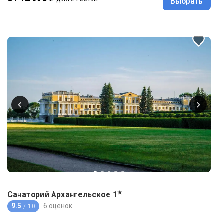
Выбрать
★
Санаторий Архангельское
1
9.5
6 оценок
/ 10