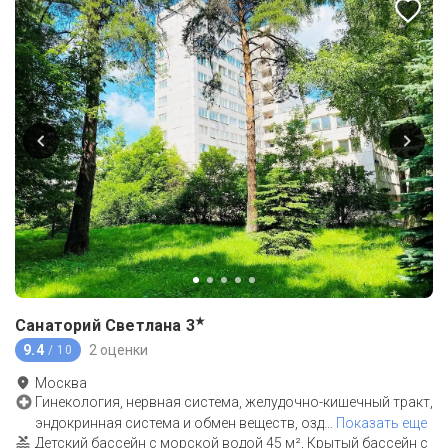
★
Санаторий Светлана
3
9.4
2 оценки
/ 10
Москва
Гинекология, нервная система, желудочно-кишечный тракт,
эндокринная система и обмен веществ, озд
…
Показать еще
Детский бассейн с морской водой 45 м², Крытый бассейн с