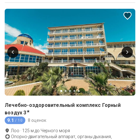
Лечебно-оздоровительный комплекс Горный
★
воздух
3
9.1
8 оценок
/ 10
Лоо
·
125
м до
Черного моря
Опорно-двигательный аппарат, органы дыхания,