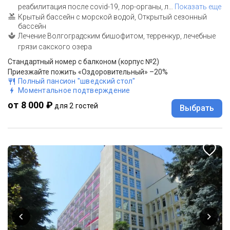
реабилитация после covid-19, лор-органы, л
…
Показать еще
Крытый бассейн с морской водой, Открытый сезонный
бассейн
Лечение Волгоградским бишофитом, терренкур, лечебные
грязи сакского озера
Стандартный номер с балконом (корпус №2)
Приезжайте пожить «Оздоровительный» –20%
Полный пансион "шведский стол"
Моментальное подтверждение
от 8 000 ₽
для 2 гостей
Выбрать