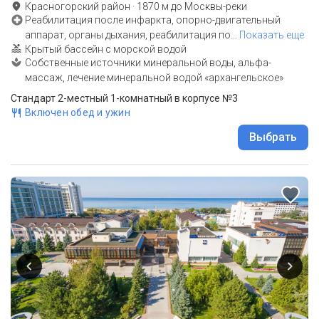
Красногорский район
·
1870
м до
Москвы-реки
Реабилитация после инфаркта, опорно-двигательный
аппарат, органы дыхания, реабилитация по
…
Показать еще
Крытый бассейн с морской водой
Собственные источники минеральной воды, альфа-
массаж, лечение минеральной водой «архангельское»
Стандарт 2-местный 1-комнатный в корпусе №3
Включен обед и ужин
Выбрать