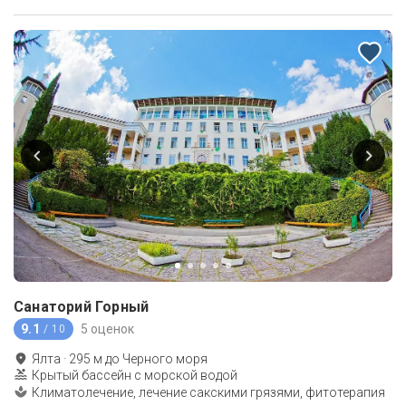
Санаторий Горный
9.1
5 оценок
/ 10
Ялта
·
295
м до
Черного моря
Крытый бассейн с морской водой
Климатолечение, лечение сакскими грязями, фитотерапия