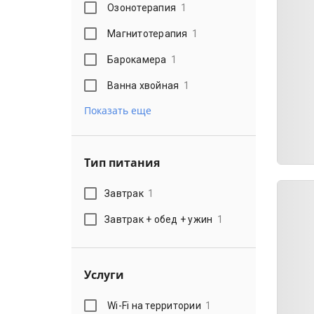
Озонотерапия
1
Магнитотерапия
1
Барокамера
1
Ванна хвойная
1
Показать еще
Тип питания
Завтрак
1
Завтрак + обед + ужин
1
Услуги
Wi-Fi на территории
1