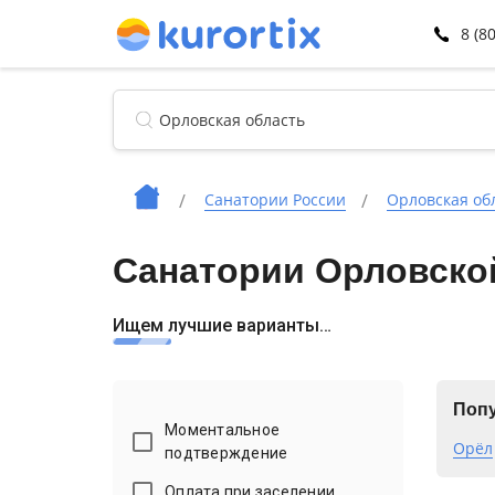
8 (8
Санатории России
Орловская об
Санатории Орловско
Ищем лучшие варианты…
Попу
Моментальное
Орёл
подтверждение
Оплата при заселении