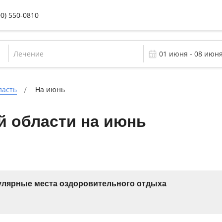
00) 550-0810
Лечение
ласть
На июнь
й области на июнь
лярные места оздоровительного отдыха