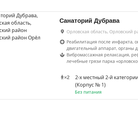
Санаторий Дубрава
Орловская область, Орловский р
Реабилитация после инфаркта, о
двигательный аппарат, органы 
Вибромассажная релаксация, ре
лечебные грязи парка «орловско
2-х местный 2-й категори
×
2
(Корпус № 1)
Без питания