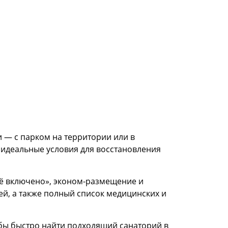
 — с парком на территории или в
т идеальные условия для восстановления
всё включено», эконом-размещение и
ей, а также полный список медицинских и
бы быстро найти подходящий санаторий в