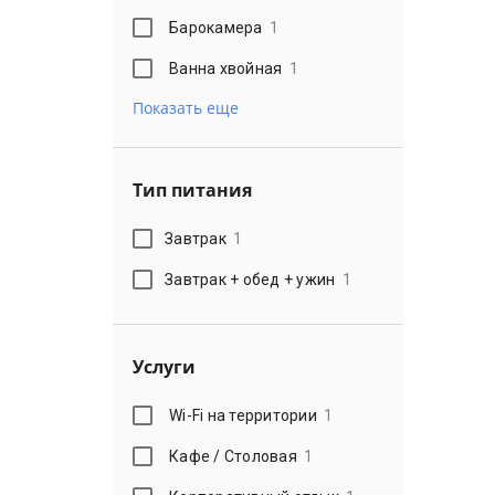
Барокамера
1
Ванна хвойная
1
Показать еще
Тип питания
Завтрак
1
Завтрак + обед + ужин
1
Услуги
Wi-Fi на территории
1
Кафе / Столовая
1