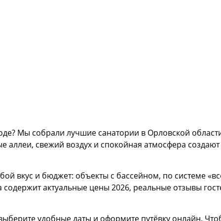
оде? Мы собрали лучшие санатории в Орловской области
ые аллеи, свежий воздух и спокойная атмосфера создаю
юбой вкус и бюджет: объекты с бассейном, по системе «
 содержит актуальные цены 2026, реальные отзывы гост
выберите удобные даты и оформите путёвку онлайн. Что