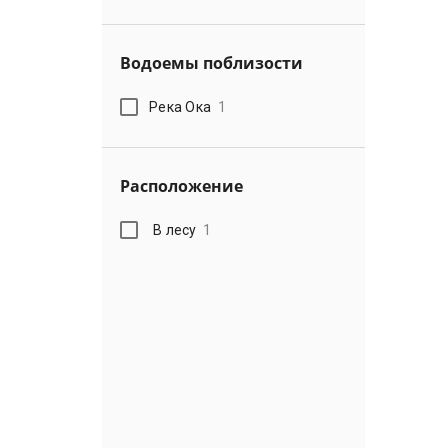
Водоемы поблизости
Река Ока
1
Расположение
В лесу
1