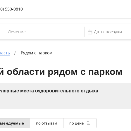
00) 550-0810
Лечение
ласть
Рядом с парком
й области рядом с парком
лярные места оздоровительного отдыха
омендуемые
по отзывам
по цене