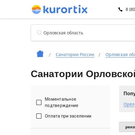
8 (8
Санатории России
Орловская об
Санатории Орловско
Попу
Моментальное
Орёл
подтверждение
Оплата при заселении
рек