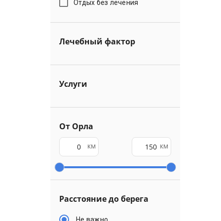
Отдых без лечения
Лечебный фактор
Услуги
От Орла
км
км
Расстояние до берега
Не важно