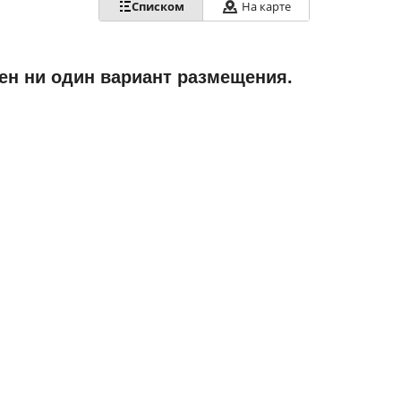
Списком
На карте
ен ни один вариант размещения.