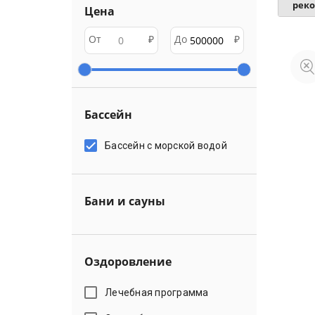
рек
Цена
От
₽
До
₽
Бассейн
Бассейн с морской водой
Бани и сауны
Оздоровление
Лечебная программа