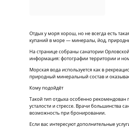
Отдых у моря хорош, но не всегда есть так
купаний в море — минералы, йод, природны
На странице собраны санатории Орловской 
информация: фотографии территории и номе
Морская вода используется как в рекреацио
природный минеральный состав и оказывае
Кому подойдёт
Такой тип отдыха особенно рекомендован 
усталости и стрессе. Врачи большинства с
возможность при бронировании.
Если вас интересуют дополнительные услуг