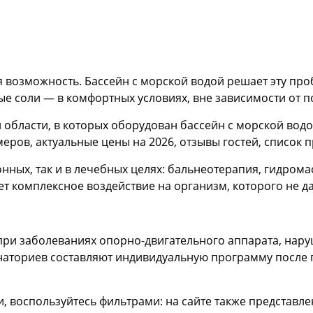
ая возможность. Бассейн с морской водой решает эту пр
е соли — в комфортных условиях, вне зависимости от п
области, в которых оборудован бассейн с морской водо
ров, актуальные цены на 2026, отзывы гостей, список 
нных, так и в лечебных целях: бальнеотерапия, гидрома
т комплексное воздействие на организм, которого не д
при заболеваниях опорно-двигательного аппарата, на
анаториев составляют индивидуальную программу после 
и, воспользуйтесь фильтрами: на сайте также представл