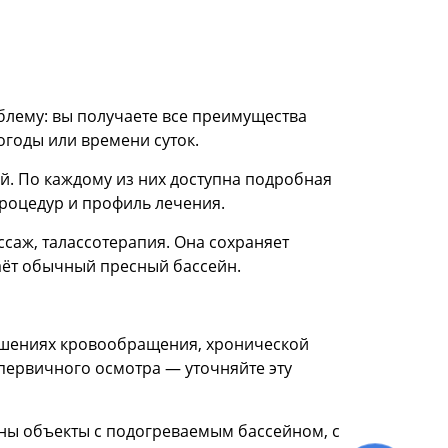
облему: вы получаете все преимущества
огоды или времени суток.
й. По каждому из них доступна подробная
процедур и профиль лечения.
ссаж, талассотерапия. Она сохраняет
аёт обычный пресный бассейн.
рушениях кровообращения, хронической
первичного осмотра — уточняйте эту
ены объекты с подогреваемым бассейном, с