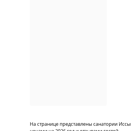
На странице представлены санатории Иссы
ценами на 2026 год и отзывами гостей.