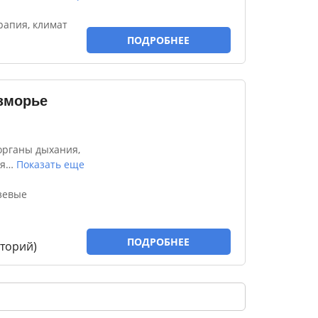
рапия, климат
ПОДРОБНЕЕ
зморье
органы дыхания,
я
…
Показать еще
зевые
ПОДРОБНЕЕ
торий)