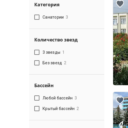
Категория
Санатории
3
Количество звезд
3 звезды
1
Без звезд
2
Бассейн
Любой бассейн
3
Крытый бассейн
2