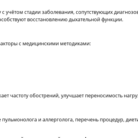
с учётом стадии заболевания, сопутствующих диагнозов 
особствуют восстановлению дыхательной функции.
акторы с медицинскими методиками:
ет частоту обострений, улучшает переносимость нагруз
 пульмонолога и аллерголога, перечень процедур, диет