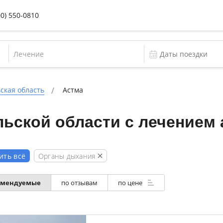
00) 550-0810
Лечение
ская область
Астма
ьской области с лечением
Органы дыхания
ить всё
омендуемые
по отзывам
по цене