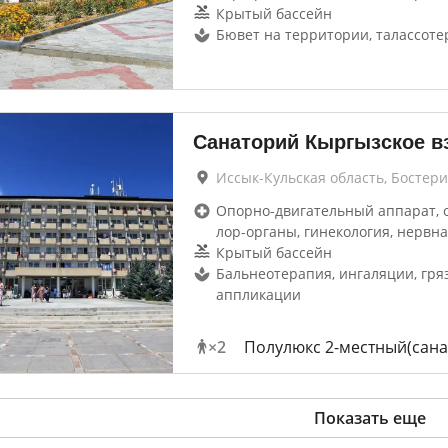
Крытый бассейн
Бювет на территории, талассоте
Санаторий Кыргызское в
Иссык-Кульская область, Бостери
Опорно-двигательный аппарат, 
лор-органы, гинекология, нервна
Крытый бассейн
Бальнеотерапия, ингаляции, гря
аппликации
×
2
Полулюкс 2-местный(сана
Показать еще