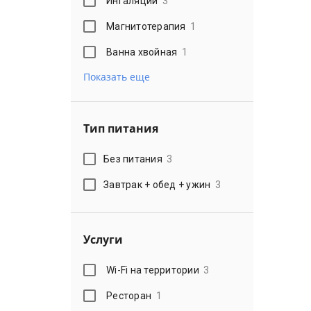
Ингаляции
3
Магнитотерапия
1
Ванна хвойная
1
Показать еще
Тип питания
Без питания
3
Завтрак + обед + ужин
3
Услуги
Wi-Fi на территории
3
Ресторан
1