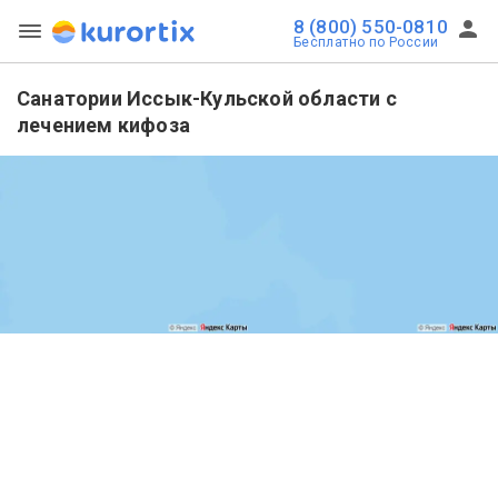
8 (800) 550-0810
Бесплатно по России
Санатории Иссык-Кульской области с
лечением кифоза