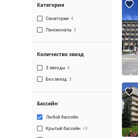
Категория
Санатории
4
Пансионаты
3
Количество звезд
3 звезды
4
Без звезд
3
Бассейн
Любой бассейн
Крытый бассейн
+
3