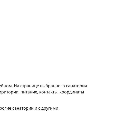
сейном. На странице выбранного санатория
рритории, питание, контакты, координаты
рогие санатории и с другими