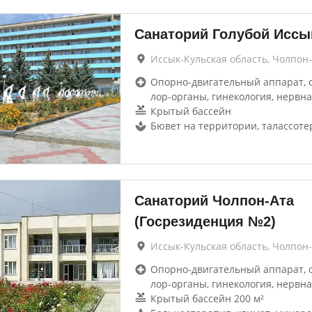
Санаторий Голубой Иссы
Иссык-Кульская область, Чолпон
Опорно-двигательный аппарат, 
лор-органы, гинекология, нервна
Крытый бассейн
Бювет на территории, талассоте
Санаторий Чолпон-Ата
(Госрезиденция №2)
Иссык-Кульская область, Чолпон
Опорно-двигательный аппарат, 
лор-органы, гинекология, нервна
Крытый бассейн 200 м²