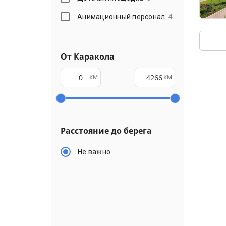
Анимационный персонал
4
От Каракола
км
км
Расстояние до берега
Не важно