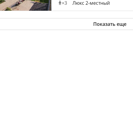
×
3
Люкс 2-местный
Показать еще