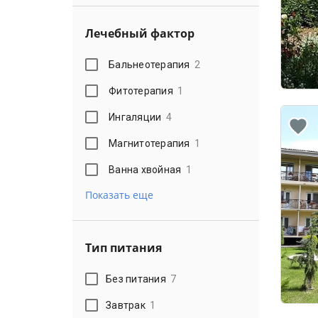
Лечебный фактор
Бальнеотерапия
2
Фитотерапия
1
Ингаляции
4
Магнитотерапия
1
Ванна хвойная
1
Показать еще
Тип питания
Без питания
7
Завтрак
1