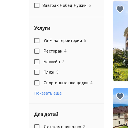
Завтрак + обед + ужин
6
Услуги
Wi-Fi на территории
5
Ресторан
4
Бассейн
7
Пляж
5
Спортивные площадки
4
Показать еще
Для детей
Детская площадка
3