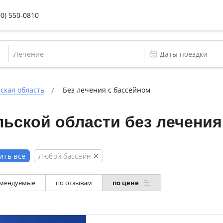
00) 550-0810
Лечение
ская область
Без лечения с бассейном
ьской области без лечения
Любой бассейн
ить всё
мендуемые
по отзывам
по цене