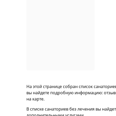
На этой странице собран список санаторие
вы найдете подробную информацию: отзывы 
на карте.
В списке санаториев без лечения вы найдет
дополнительными услугами.