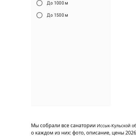
До 1000 м
До 1500 м
Мы собрали все санатории
Иссык-Кульской о
о каждом из них: фото, описание, цены 202