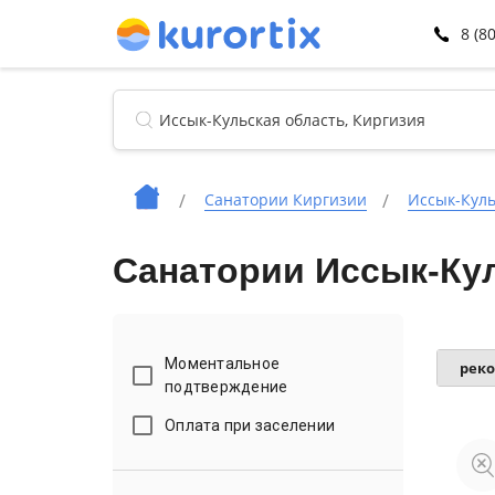
8 (8
Санатории Киргизии
Иссык-Куль
Санатории Иссык-Кул
Моментальное
рек
подтверждение
Оплата при заселении