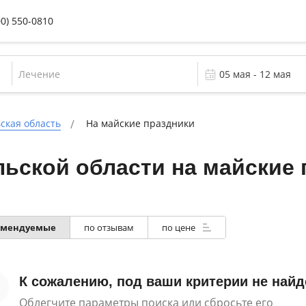
00) 550-0810
Лечение
ская область
На майские праздники
ьской области на майские 
омендуемые
по отзывам
по цене
К сожалению, под ваши критерии не найд
Облегчите параметры поиска или сбросьте его