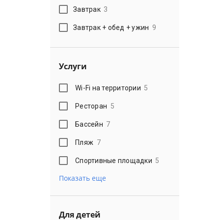
Завтрак
3
Завтрак + обед + ужин
9
Услуги
Wi-Fi на территории
5
Ресторан
5
Бассейн
7
Пляж
7
Спортивные площадки
5
Показать еще
Для детей