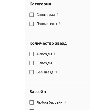
Категория
Санатории
4
Пансионаты
8
Количество звезд
4 звезды
1
3 звезды
8
Без звезд
3
Бассейн
Любой бассейн
7