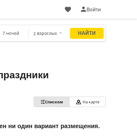
Войти
праздники
Списком
На карте
ен ни один вариант размещения.