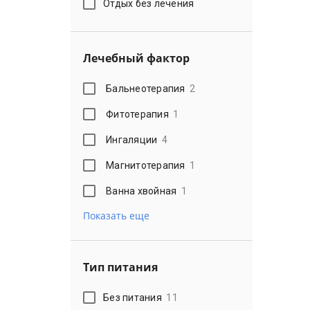
Отдых без лечения
Лечебный фактор
Бальнеотерапия
2
Фитотерапия
1
Ингаляции
4
Магнитотерапия
1
Ванна хвойная
1
Показать еще
Тип питания
Без питания
11