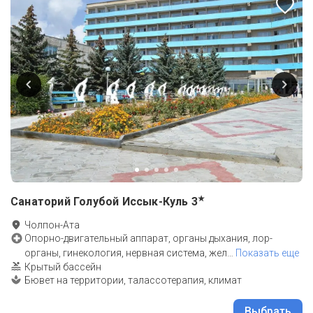
★
Санаторий Голубой Иссык-Куль
3
Чолпон-Ата
Опорно-двигательный аппарат, органы дыхания, лор-
органы, гинекология, нервная система, жел
…
Показать еще
Крытый бассейн
Бювет на территории, талассотерапия, климат
Выбрать