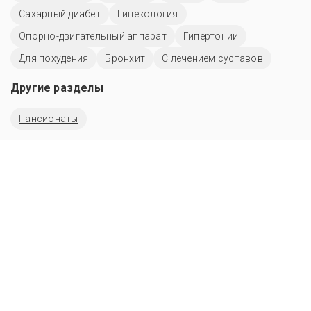
Сахарный диабет
Гинекология
Опорно-двигательный аппарат
Гипертонии
Для похудения
Бронхит
С лечением суставов
Другие разделы
Пансионаты