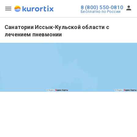
8 (800) 550-0810
Бесплатно по России
Санатории Иссык-Кульской области с
лечением пневмонии