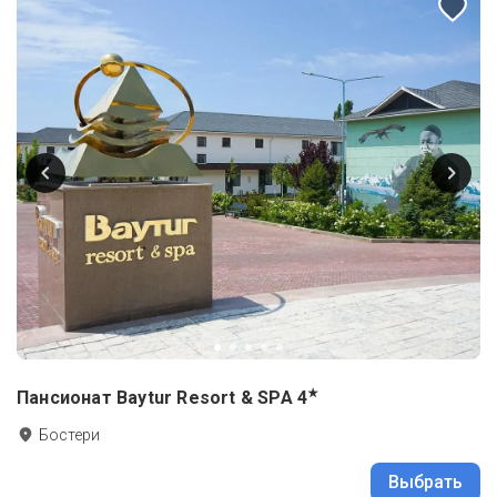
★
Пансионат Baytur Resort & SPA
4
Бостери
Выбрать