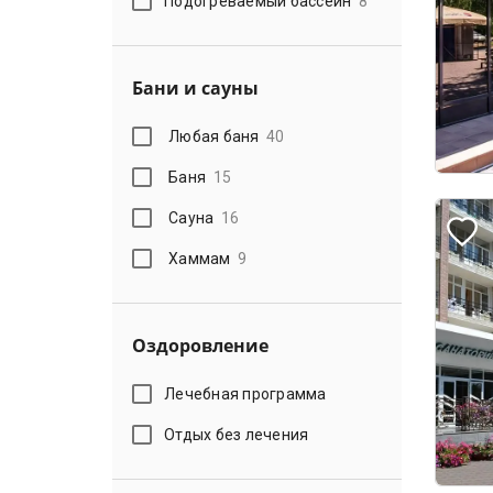
Подогреваемый бассейн
8
Бани и сауны
Любая баня
40
Баня
15
Сауна
16
Хаммам
9
Оздоровление
Лечебная программа
Отдых без лечения