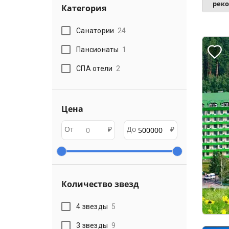
рек
Категория
Санатории
24
Пансионаты
1
СПА отели
2
Цена
От
₽
До
₽
Количество звезд
4 звезды
5
3 звезды
9