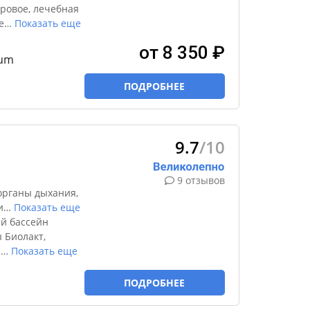
ровое, лечебная
е
…
Показать еще
от 8 350 ₽
ium
ПОДРОБНЕЕ
9.7
/10
9 отзывов
органы дыхания,
и
…
Показать еще
й бассейн
 Биолакт,
й
…
Показать еще
ПОДРОБНЕЕ