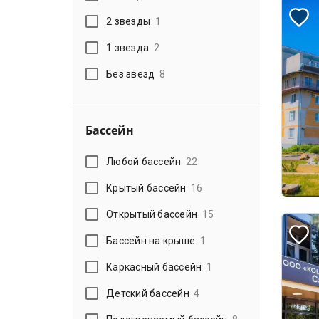
2 звезды
1
1 звезда
2
Без звезд
8
Бассейн
Любой бассейн
22
Крытый бассейн
16
Открытый бассейн
15
Бассейн на крыше
1
Каркасный бассейн
1
Детский бассейн
4