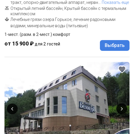
тракт, опорно-двигательный аппарат, нервн
…
Показать еще
Открытый летний бассейн, Крытый бассейн с термальным
комплексом
Лечебные грязи озера Горькое, лечение радоновыми
водами, минеральные воды (питьевые)
1-мест. (разм. в 2-мест.) комфорт
от 15 900 ₽
для 2 гостей
Выбрать