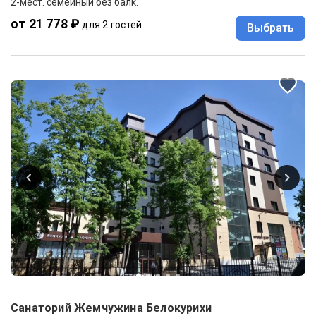
2-мест. семейный без балк.
от 21 778 ₽
для 2 гостей
Выбрать
Санаторий Жемчужина Белокурихи