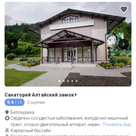
Санаторий Алтайский замок+
9.4
2 оценки
/ 10
Белокуриха
Сердечно-сосудистые заболевания, желудочно-кишечный
тракт, опорно-двигательный аппарат, нервн
…
Показать еще
Каркасный бассейн