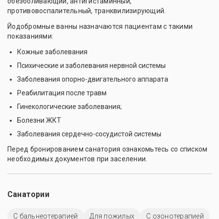
обезболивающий, антигистаминный,
противовоспалительный, транквилизирующий.
Йодобромные ванны назначаются пациентам с такими
показаниями:
Кожные заболевания
Психические и заболевания нервной системы
Заболевания опорно-двигательного аппарата
Реабилитация после травм
Гинекологические заболевания;
Болезни ЖКТ
Заболевания сердечно-сосудистой системы
Перед бронированием санатория ознакомьтесь со списком
необходимых документов при заселении.
Санатории
С бальнеотерапией
Для пожилых
С озонотерапией