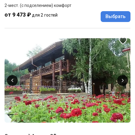
2-мест. (с подселением) комфорт
от 9 473 ₽
для 2 гостей
Выбрать
★