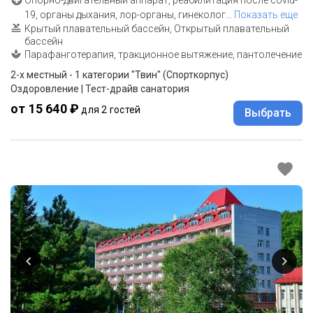
19, органы дыхания, лор-органы, гинеколог
…
Показать еще
Крытый плавательный бассейн, Открытый плавательный
бассейн
Парафанготерапия, тракционное вытяжение, пантолечение
2-x местный - 1 категории "Твин" (Спорткорпус)
Оздоровление | Тест-драйв санатория
от 15 640 ₽
для 2 гостей
Выбрать