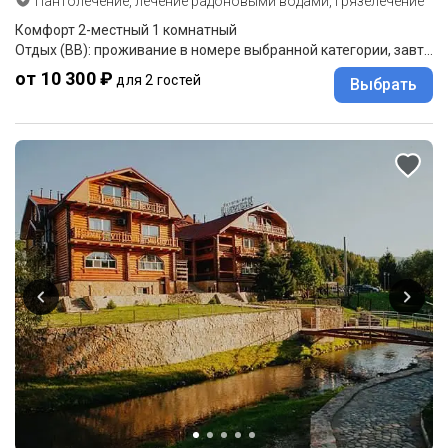
Пантолечение, лечение радоновыми водами, грязелечение
Комфорт 2-местный 1 комнатный
Отдых (BB): проживание в номере выбранной категории, завтрак "шведский стол".
от 10 300 ₽
для 2 гостей
Выбрать