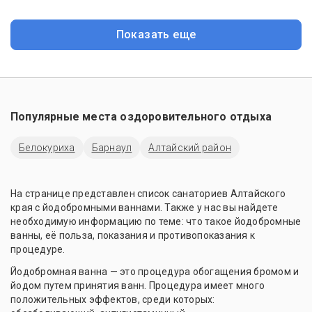
Показать еще
Популярные места оздоровительного отдыха
Белокуриха
Барнаул
Алтайский район
На странице представлен список санаториев Алтайского
края с йодобромными ваннами. Также у нас вы найдете
необходимую информацию по теме: что такое йодобромные
ванны, её польза, показания и противопоказания к
процедуре.
Йодобромная ванна — это процедура обогащения бромом и
йодом путем принятия ванн. Процедура имеет много
положительных эффектов, среди которых: