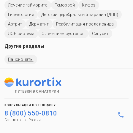
Лечение гайморита
Геморрой
Кифоз
Гинекология
Детский церебральный паралич (ДЦП)
Артрит
Дерматит
Реабилитация после ковида
ЛОР система
С лечением суставов
Синусит
Другие разделы
Пансионаты
ПУТЕВКИ В САНАТОРИИ
КОНСУЛЬТАЦИИ ПО ТЕЛЕФОНУ
8 (800) 550-0810
Бесплатно по России