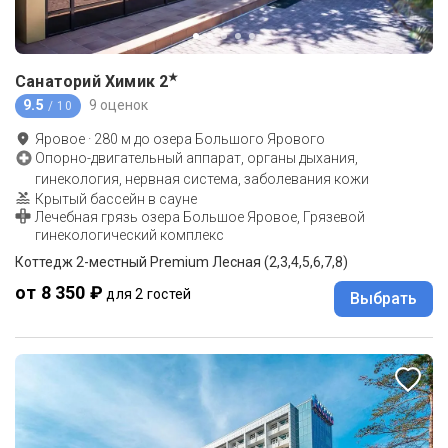
★
Санаторий Химик
2
9.5
9 оценок
/ 10
Яровое
·
280
м до
озера Большого Ярового
Опорно-двигательный аппарат, органы дыхания,
гинекология, нервная система, заболевания кожи
Крытый бассейн в сауне
Лечебная грязь озера Большое Яровое, Грязевой
гинекологический комплекс
Коттедж 2-местный Premium Лесная (2,3,4,5,6,7,8)
от 8 350 ₽
для 2 гостей
Выбрать