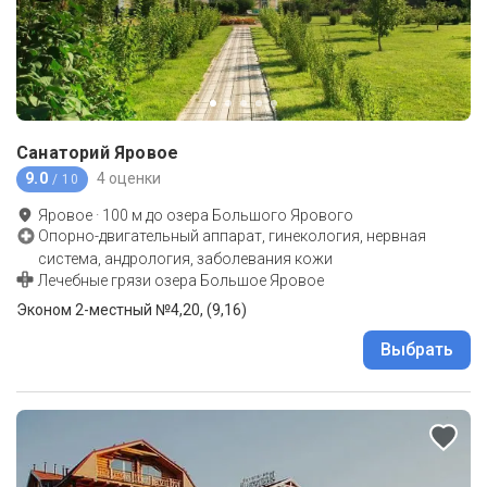
Санаторий Яровое
9.0
4 оценки
/ 10
Яровое
·
100
м до
озера Большого Ярового
Опорно-двигательный аппарат, гинекология, нервная
система, андрология, заболевания кожи
Лечебные грязи озера Большое Яровое
Эконом 2-местный №4,20, (9,16)
Выбрать