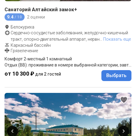
Санаторий Алтайский замок+
9.4
2 оценки
/ 10
Белокуриха
Сердечно-сосудистые заболевания, желудочно-кишечный
тракт, опорно-двигательный аппарат, нервн
…
Показать еще
Каркасный бассейн
Грязелечение
Комфорт 2-местный 1 комнатный
Отдых (BB): проживание в номере выбранной категории, завтрак "шведский стол".
от 10 300 ₽
для 2 гостей
Выбрать