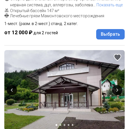
нервная система, дцп, аллергозы, заболева
…
Показать еще
Открытый бассейн 147 м²
Лечебные грязи Мамонтовского месторождения
1-мест. (разм. в 2-мест.) станд. 2 катег.
от 12 000 ₽
для 2 гостей
Выбрать