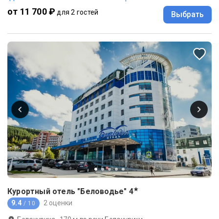
от 11 700 ₽
для 2 гостей
Выбрать
★
Курортный отель "Беловодье"
4
9.4
2 оценки
/ 10