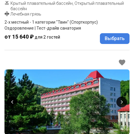
Крытый плавательный бассейн, Открытый плавательный
бассейн
Лечебная грязь
2-x местный - 1 категории "Твин" (Спорткорпус)
Оздоровление | Тест-драйв санатория
от 15 640 ₽
для 2 гостей
Выбрать