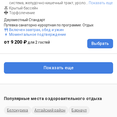
система, желудочно-кишечный тракт, уроло
…
Показать еще
Крытый бассейн
Торфолечение
Двухместный Стандарт
Путевка санаторно-курортная по программе: Отдых
Включен завтрак, обед и ужин
Моментальное подтверждение
от 9 200 ₽
для 2 гостей
Выбрать
Показать еще
Популярные места оздоровительного отдыха
Белокуриха
Алтайский район
Барнаул