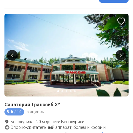
★
Санаторий Транссиб
3
9.6
5 оценок
/ 10
Белокуриха
·
20
м до
реки Белокурихи
Опорно-двигательный аппарат, болезни крови и