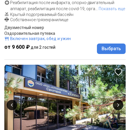
Реабилитация после инфаркта, опорно-двигательный
аппарат, реабилитация после covid-19, орга
…
Показать еще
Крытый подогреваемый бассейн
Собственное грязехранилище
Двухместный номер
Оздоровительная путевка
Включен завтрак, обед и ужин
от 9 600 ₽
для 2 гостей
Выбрать