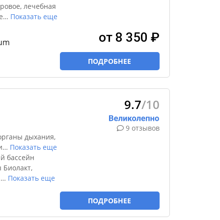
ровое, лечебная
е
…
Показать еще
от 8 350 ₽
ium
ПОДРОБНЕЕ
9.7
/10
9 отзывов
органы дыхания,
и
…
Показать еще
й бассейн
 Биолакт,
й
…
Показать еще
ПОДРОБНЕЕ