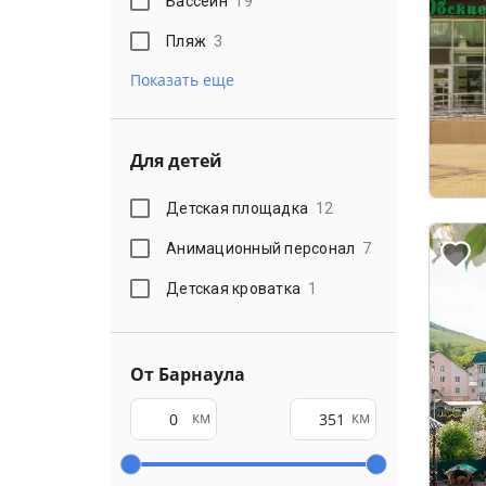
Бассейн
19
Пляж
3
Показать еще
Для детей
Детская площадка
12
Анимационный персонал
7
Детская кроватка
1
От Барнаула
км
км