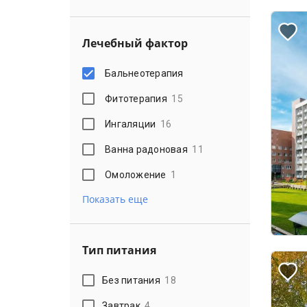
Лечебный фактор
Бальнеотерапия
Фитотерапия
15
Ингаляции
16
Ванна радоновая
11
Омоложение
1
Показать еще
Тип питания
Без питания
18
Завтрак
4