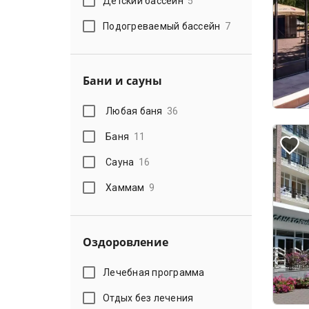
Детский бассейн
5
Подогреваемый бассейн
7
Бани и сауны
Любая баня
36
Баня
11
Сауна
16
Хаммам
9
Оздоровление
Лечебная программа
Отдых без лечения