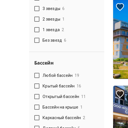
3 звезды
6
2 звезды
1
1 звезда
2
Без звезд
6
Бассейн
Любой бассейн
19
Крытый бассейн
16
Открытый бассейн
11
Бассейн на крыше
1
Каркасный бассейн
2