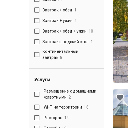
Завтрак + обед
1
Завтрак + ужин
1
Завтрак + обед + ужин
18
Завтрак шведский стол
1
Континентальный
завтрак
8
Услуги
Размещение с домашними
животными
2
Wi-Fi на территории
16
Ресторан
14