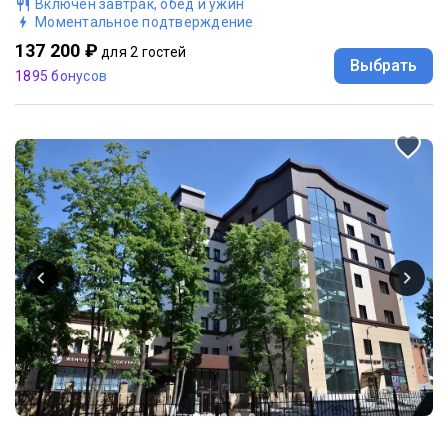
Включен завтрак, обед и ужин
Моментальное подтверждение
137 200 ₽
для 2 гостей
Выбрать
1895 бонусов