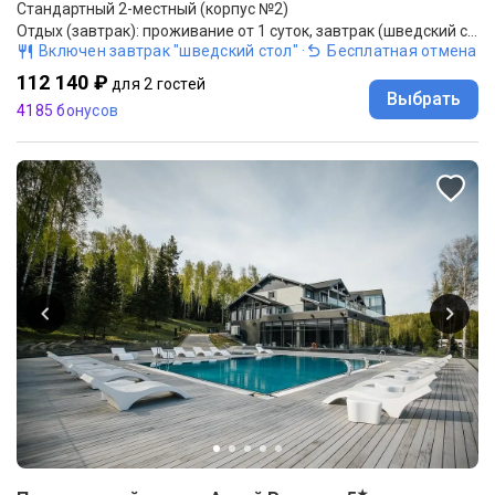
Стандартный 2-местный (корпус №2)
Отдых (завтрак): проживание от 1 суток, завтрак (шведский стол)
Включен завтрак "шведский стол"
·
Бесплатная отмена
112 140 ₽
для 2 гостей
Выбрать
4185 бонусов
★