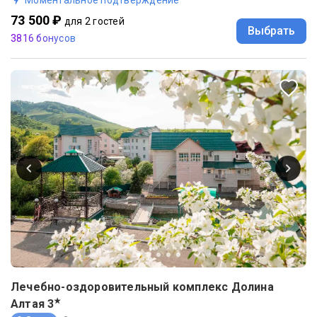
73 500 ₽
для 2 гостей
Выбрать
3816 бонусов
Лечебно-оздоровительный комплекс Долина
★
Алтая
3