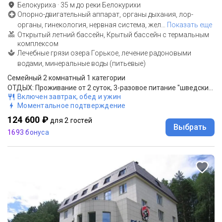
Белокуриха
·
35
м до
реки Белокурихи
Опорно-двигательный аппарат, органы дыхания, лор-
органы, гинекология, нервная система, жел
…
Показать еще
Открытый летний бассейн, Крытый бассейн с термальным
комплексом
Лечебные грязи озера Горькое, лечение радоновыми
водами, минеральные воды (питьевые)
Семейный 2 комнатный 1 категории
ОТДЫХ: Проживание от 2 суток, 3-разовое питание "шведский стол"
Включен завтрак, обед и ужин
Моментальное подтверждение
124 600 ₽
для 2 гостей
Выбрать
1693 бонуса