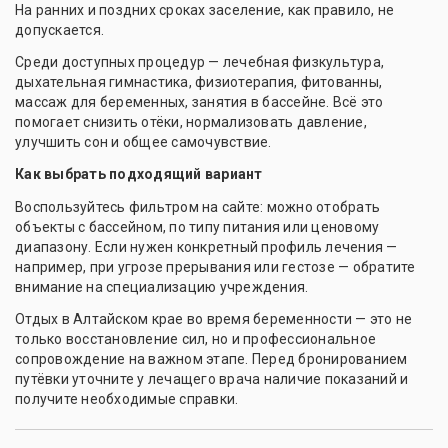
На ранних и поздних сроках заселение, как правило, не
допускается.
Среди доступных процедур — лечебная физкультура,
дыхательная гимнастика, физиотерапия, фитованны,
массаж для беременных, занятия в бассейне. Всё это
помогает снизить отёки, нормализовать давление,
улучшить сон и общее самочувствие.
Как выбрать подходящий вариант
Воспользуйтесь фильтром на сайте: можно отобрать
объекты с бассейном, по типу питания или ценовому
диапазону. Если нужен конкретный профиль лечения —
например, при угрозе прерывания или гестозе — обратите
внимание на специализацию учреждения.
Отдых в Алтайском крае во время беременности — это не
только восстановление сил, но и профессиональное
сопровождение на важном этапе. Перед бронированием
путёвки уточните у лечащего врача наличие показаний и
получите необходимые справки.