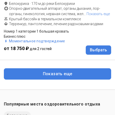
Белокуриха
·
170
м до
реки Белокурихи
Опорно-двигательный аппарат, органы дыхания, лор-
органы, гинекология, нервная система, жел
…
Показать еще
Крытый бассейн в термальном комплексе
Терренкур, пантолечение, лечение радоновыми водами
Номер 1 категории 1 большая кровать
Бизнес плюс
Моментальное подтверждение
от 18 750 ₽
для 2 гостей
Выбрать
Показать еще
Популярные места оздоровительного отдыха