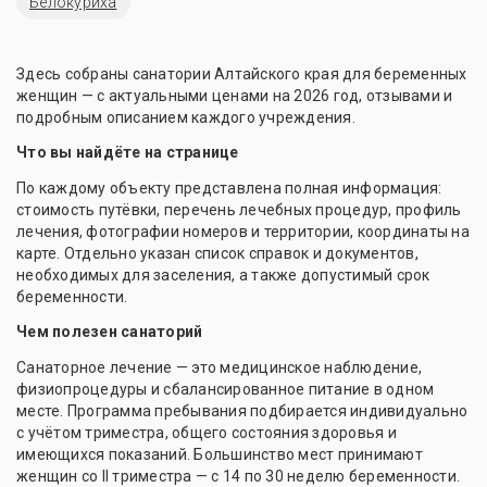
Белокуриха
Здесь собраны санатории Алтайского края для беременных
женщин — с актуальными ценами на 2026 год, отзывами и
подробным описанием каждого учреждения.
Что вы найдёте на странице
По каждому объекту представлена полная информация:
стоимость путёвки, перечень лечебных процедур, профиль
лечения, фотографии номеров и территории, координаты на
карте. Отдельно указан список справок и документов,
необходимых для заселения, а также допустимый срок
беременности.
Чем полезен санаторий
Санаторное лечение — это медицинское наблюдение,
физиопроцедуры и сбалансированное питание в одном
месте. Программа пребывания подбирается индивидуально
с учётом триместра, общего состояния здоровья и
имеющихся показаний. Большинство мест принимают
женщин со II триместра — с 14 по 30 неделю беременности.