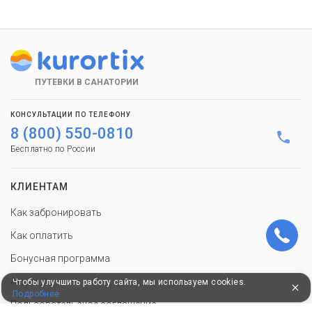
ПУТЕВКИ В САНАТОРИИ
КОНСУЛЬТАЦИИ ПО ТЕЛЕФОНУ
8 (800) 550-0810
Бесплатно по России
КЛИЕНТАМ
Как забронировать
Как оплатить
Бонусная программа
Акции
Чтобы улучшить работу сайта, мы используем cookies.
Подробнее
Пользовательское соглашение