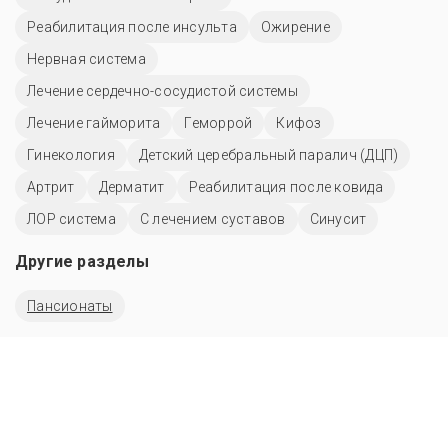
Реабилитация после инсульта
Ожирение
Нервная система
Лечение сердечно-сосудистой системы
Лечение гайморита
Геморрой
Кифоз
Гинекология
Детский церебральный паралич (ДЦП)
Артрит
Дерматит
Реабилитация после ковида
ЛОР система
С лечением суставов
Синусит
Другие разделы
Пансионаты