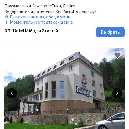
Двухместный Комфорт «Твин, Дабл»
Оздоровительная путевка Кэшбэк «По-нашему»
Включен завтрак, обед и ужин
Моментальное подтверждение
от 15 640 ₽
для 2 гостей
Выбрать