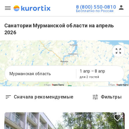
8 (800) 550-0810
Бесплатно по России
Санатории Мурманской области на апрель
2026
1 апр
–
8 апр
Мурманская область
для 2 гостей
Сначала рекомендуемые
Фильтры