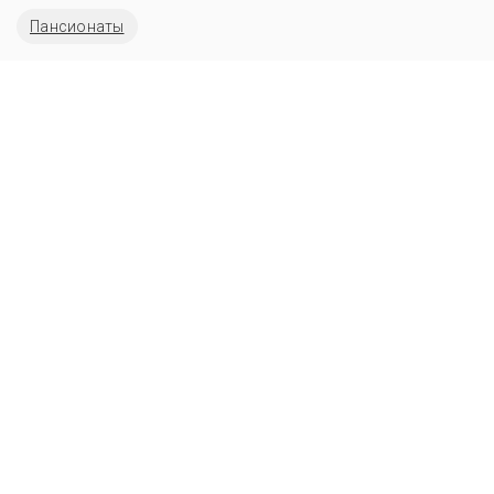
Пансионаты