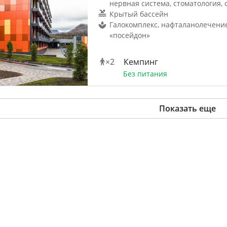
нервная система, стоматология, 
Крытый бассейн
Галокомплекс, нафталанолечение
«посейдон»
×
2
Кемпинг
Без питания
Показать еще