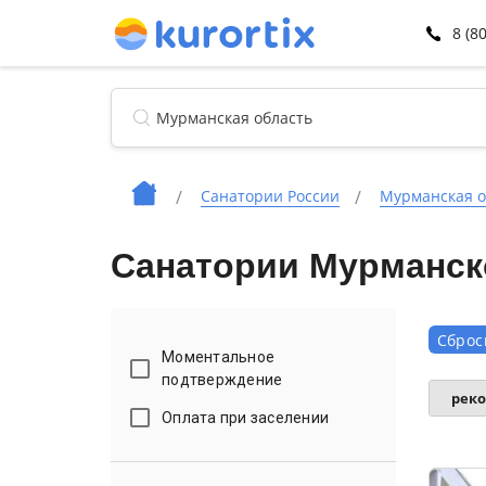
8 (8
Санатории России
Мурманская о
Санатории Мурманско
Сброс
Моментальное
подтверждение
рек
Оплата при заселении