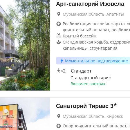
Арт-санаторий Изовела
Мурманская область, Апатиты
Реабилитация после инфаркта, о
двигательный аппарат, реабили
Крытый бассейн
Скандинавская ходьба, оздоров
капельницы, стоунтерапия
Моментальное подтверждение
×
2
Стандарт
Стандартный тариф
Включен завтрак
★
Санаторий Тирвас
3
Мурманская область, Кировск
Опорно-двигательный аппарат, г