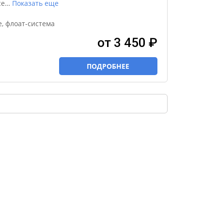
се
…
Показать еще
, флоат-система
от 3 450 ₽
ПОДРОБНЕЕ