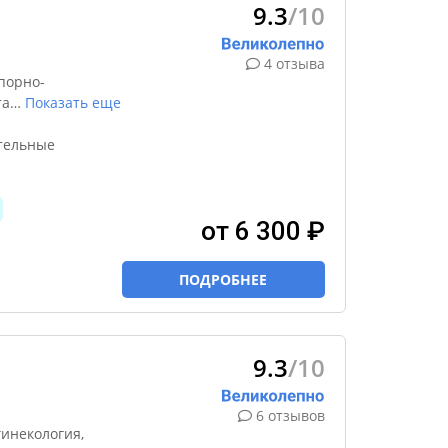
9.3
/10
4 отзыва
порно-
та
…
Показать еще
ительные
от 6 300 ₽
ПОДРОБНЕЕ
9.3
/10
6 отзывов
инекология,