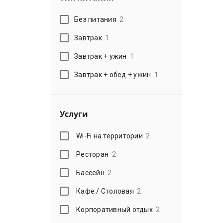
Без питания
2
Завтрак
1
Завтрак + ужин
1
Завтрак + обед + ужин
1
Услуги
Wi-Fi на территории
2
Ресторан
2
Бассейн
2
Кафе / Столовая
2
Корпоративный отдых
2