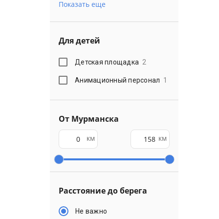
Показать еще
Для детей
Детская площадка
2
Анимационный персонал
1
От Мурманска
км
км
Расстояние до берега
Не важно