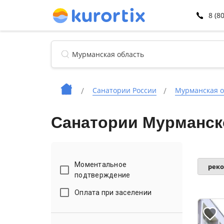
8 (8
Санатории России
Мурманская о
Санатории Мурманск
Моментальное
рек
подтверждение
Оплата при заселении