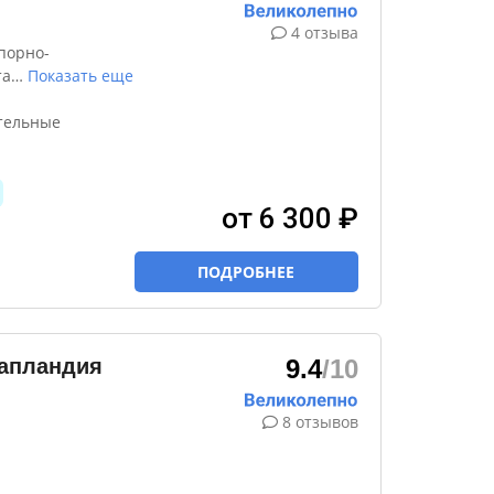
4 отзыва
порно-
та
…
Показать еще
ительные
от 6 300 ₽
ПОДРОБНЕЕ
апландия
9.4
/10
8 отзывов