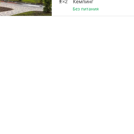
Кемпинг
×
2
Без питания