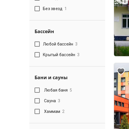
Без звезд
1
Бассейн
Любой бассейн
3
Крытый бассейн
3
Бани и сауны
Любая баня
5
Сауна
3
Хаммам
2