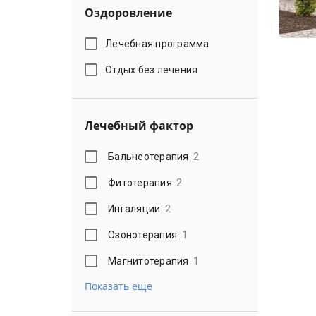
Оздоровление
Лечебная программа
Отдых без лечения
Лечебный фактор
Бальнеотерапия
2
Фитотерапия
2
Ингаляции
2
Озонотерапия
1
Магнитотерапия
1
Показать еще