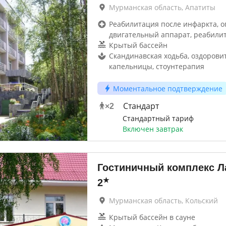
Мурманская область, Апатиты
Реабилитация после инфаркта, о
двигательный аппарат, реабили
Крытый бассейн
Скандинавская ходьба, оздоров
капельницы, стоунтерапия
Моментальное подтверждение
Стандарт
×
2
Стандартный тариф
Включен завтрак
Гостиничный комплекс Л
★
2
Мурманская область, Кольский
Крытый бассейн в сауне