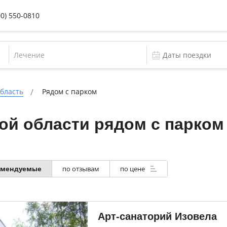
00) 550-0810
Лечение
бласть
Рядом с парком
ой области рядом с парком
омендуемые
по отзывам
по цене
Арт-санаторий Изовела