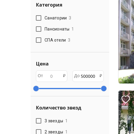
Категория
Санатории
3
Пансионаты
1
СПА отели
3
Цена
От
₽
До
₽
Количество звезд
3 звезды
1
2 звезды
1