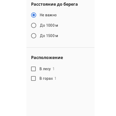
Расстояние до берега
Не важно
До 1000 м
До 1500 м
Расположение
В лесу
1
В горах
1