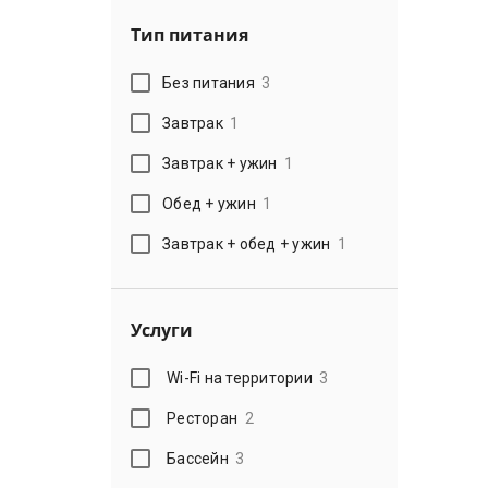
Тип питания
Без питания
3
Завтрак
1
Завтрак + ужин
1
Обед + ужин
1
Завтрак + обед + ужин
1
Услуги
Wi-Fi на территории
3
Ресторан
2
Бассейн
3