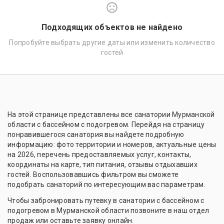
Подходящих объектов не найдено
Попробуйте выбрать другие даты или изменить количество
гостей
На этой странице представлены все санатории Мурманской
области с бассейном с подогревом. Перейдя на страницу
понравившегося санатория вы найдете подробную
информацию: фото территории и номеров, актуальные цены
на 2026, перечень предоставляемых услуг, контакты,
координаты на карте, тип питания, отзывы отдыхавших
гостей. Воспользовавшись фильтром вы сможете
подобрать санаторий по интересующим вас параметрам.
Чтобы забронировать путевку в санатории с бассейном с
подогревом в Мурманской области позвоните в наш отдел
продаж или оставьте заявку онлайн.