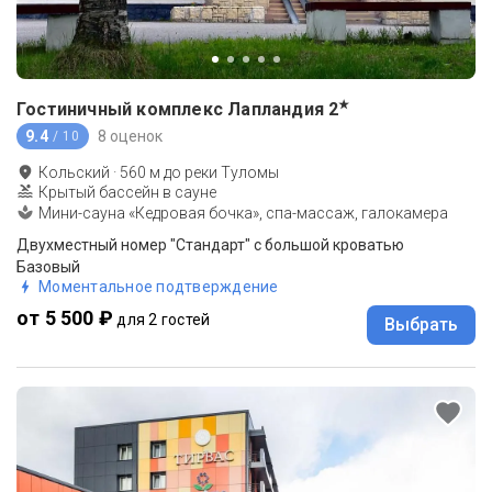
★
Гостиничный комплекс Лапландия
2
9.4
8 оценок
/ 10
Кольский
·
560
м до
реки Туломы
Крытый бассейн в сауне
Мини-сауна «Кедровая бочка», спа-массаж, галокамера
Двухместный номер "Стандарт" с большой кроватью
Базовый
Моментальное подтверждение
от 5 500 ₽
для 2 гостей
Выбрать