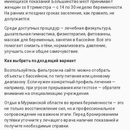
имеющихся показаний. Большинство мест принимают
женщин со II триместра — с 14 по 30 неделю беременности.
На ранних и поздних сроках заселение, как правило, не
допускается.
Среди доступных процедур — лечебная физкультура,
дыхательная гимнастика, физиотерапия, фитованны,
массаж для беременных, занятия в бассейне. Всё это
помогает снизить отёки, нормализовать давление,
улучшить сон и общее самочувствие.
Как выбрать подходящий вариант
Воспользуйтесь фильтром на сайте: можно отобрать
объекты с бассейном, по типу питания или ценовому
диапазону. Если нужен конкретный профиль лечения —
например, при угрозе прерывания или гестозе — обратите
внимание на специализацию учреждения.
Отдых в Мурманской области во время беременности — это
не только восстановление сил, но и профессиональное
сопровождение на важном этапе. Перед бронированием
путёвки уточните у лечащего врача наличие показаний и
получите необходимые справки.