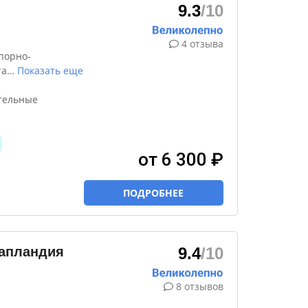
9.3
/10
4 отзыва
порно-
та
…
Показать еще
ительные
от 6 300 ₽
ПОДРОБНЕЕ
апландия
9.4
/10
8 отзывов