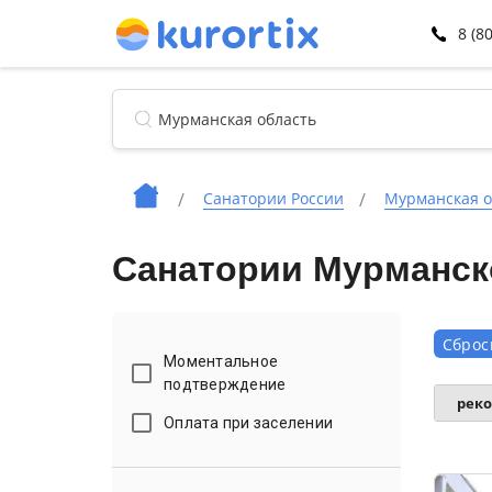
8 (8
Санатории России
Мурманская о
Санатории Мурманск
Сброс
Моментальное
подтверждение
рек
Оплата при заселении