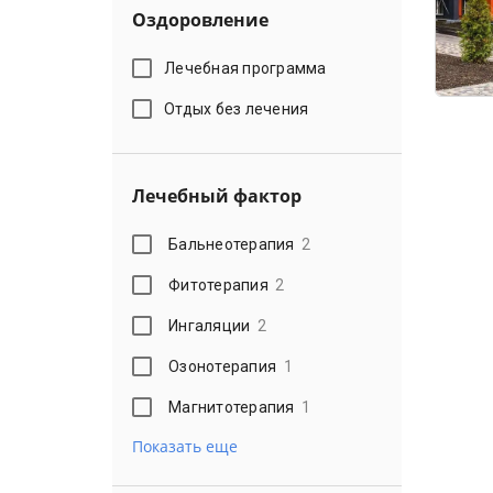
Оздоровление
Лечебная программа
Отдых без лечения
Лечебный фактор
Бальнеотерапия
2
Фитотерапия
2
Ингаляции
2
Озонотерапия
1
Магнитотерапия
1
Показать еще