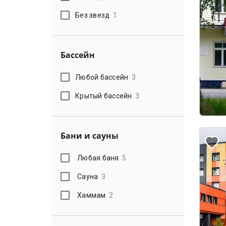
Без звезд
1
Бассейн
Любой бассейн
3
Крытый бассейн
3
Бани и сауны
Любая баня
5
Сауна
3
Хаммам
2