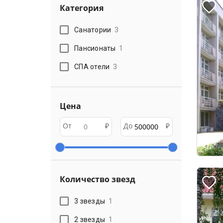
Категория
Санатории
3
Пансионаты
1
СПА отели
3
Цена
От
₽
До
₽
Количество звезд
3 звезды
1
2 звезды
1