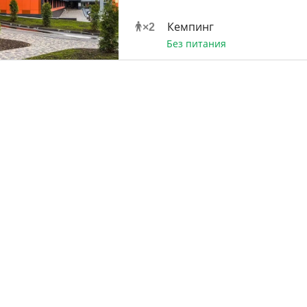
Кемпинг
×
2
Без питания