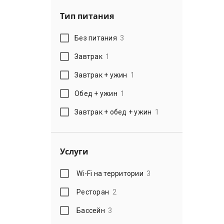
Тип питания
Без питания
3
Завтрак
1
Завтрак + ужин
1
Обед + ужин
1
Завтрак + обед + ужин
1
Услуги
Wi-Fi на территории
3
Ресторан
2
Бассейн
3