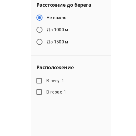
Расстояние до берега
Не важно
До 1000 м
До 1500 м
Расположение
В лесу
1
В горах
1