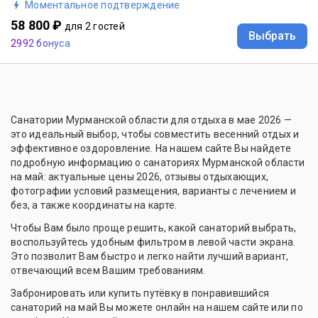
Моментальное подтверждение
58 800 ₽
для 2 гостей
Выбрать
2992 бонуса
Санатории Мурманской области для отдыха в мае 2026 —
это идеальный выбор, чтобы совместить весенний отдых и
эффективное оздоровление. На нашем сайте Вы найдете
подробную информацию о санаториях Мурманской области
на май: актуальные цены 2026, отзывы отдыхающих,
фотографии условий размещения, варианты с лечением и
без, а также координаты на карте.
Чтобы Вам было проще решить, какой санаторий выбрать,
воспользуйтесь удобным фильтром в левой части экрана.
Это позволит Вам быстро и легко найти лучший вариант,
отвечающий всем Вашим требованиям.
Забронировать или купить путёвку в понравившийся
санаторий на май Вы можете онлайн на нашем сайте или по