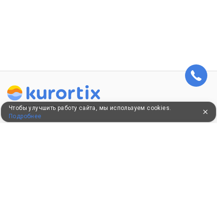
Чтобы улучшить работу сайта, мы используем cookies.
ПУТЕВКИ В САНАТОРИИ
Подробнее
КОНСУЛЬТАЦИИ ПО ТЕЛЕФОНУ
8 (800) 550-0810
Бесплатно по России
КЛИЕНТАМ
Как забронировать
Как оплатить