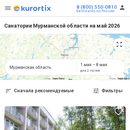
8 (800) 550-0810
Бесплатно по России
Санатории Мурманской области на май 2026
1 мая
–
8 мая
Мурманская область
для 2 гостей
Сначала рекомендуемые
Фильтры