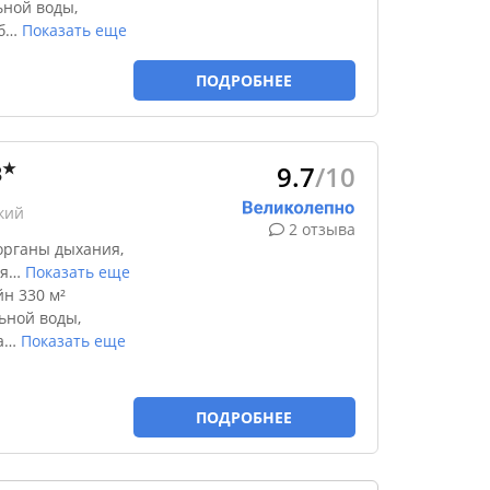
ной воды,
б
…
Показать еще
ПОДРОБНЕЕ
9.7
/10
★
3
кий
2 отзыва
органы дыхания,
я
…
Показать еще
н 330 м²
ьной воды,
а
…
Показать еще
ПОДРОБНЕЕ