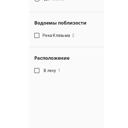
Водоемы поблизости
Река Клязьма
2
Расположение
В лесу
1