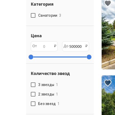
Категория
Санатории
3
Цена
От
₽
До
₽
Количество звезд
3 звезды
1
2 звезды
1
Без звезд
1