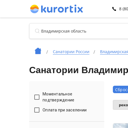
8 (8
Санатории России
Владимирская
Санатории Владимирс
Сброс
Моментальное
подтверждение
рек
Оплата при заселении