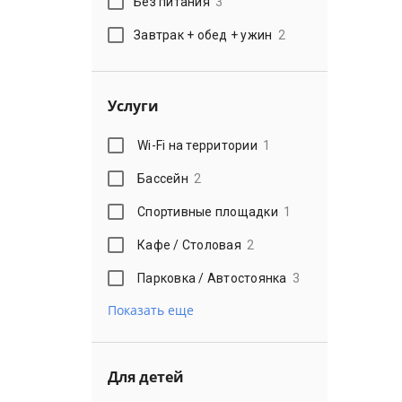
Без питания
3
Завтрак + обед + ужин
2
Услуги
Wi-Fi на территории
1
Бассейн
2
Спортивные площадки
1
Кафе / Столовая
2
Парковка / Автостоянка
3
Показать еще
Для детей