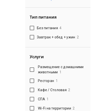
Тип питания
Без питания
4
Завтрак + обед + ужин
2
Услуги
Размещение с домашними
животными
1
Ресторан
1
Кафе / Столовая
2
СПА
1
Wi-Fi на территории
2