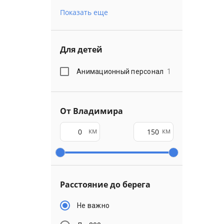
Показать еще
Для детей
Анимационный персонал
1
От Владимира
км
км
Расстояние до берега
Не важно