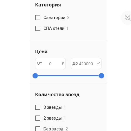
Категория
Санатории
3
СПА отели
1
Цена
От
₽
До
₽
Количество звезд
3 звезды
1
2 звезды
1
Без звезд
2