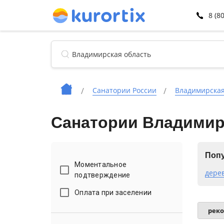
8 (8
Санатории России
Владимирская
Санатории Владимир
Попу
Моментальное
дере
подтверждение
Оплата при заселении
рек