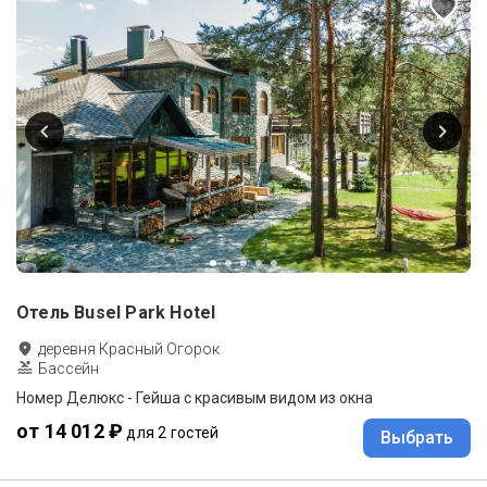
Отель Busel Park Hotel
деревня Красный Огорок
Бассейн
Номер Делюкс - Гейша с красивым видом из окна
от 14 012 ₽
для 2 гостей
Выбрать