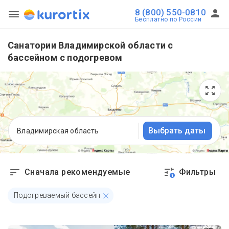
8 (800) 550-0810
Бесплатно по России
Санатории Владимирской области с
бассейном с подогревом
Выбрать даты
Владимирская область
Сначала рекомендуемые
Фильтры
1
Подогреваемый бассейн