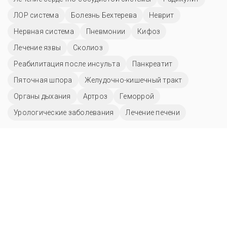
ЛОР система
Болезнь Бехтерева
Неврит
Нервная система
Пневмонии
Кифоз
Лечение язвы
Сколиоз
Реабилитация после инсульта
Панкреатит
Пяточная шпора
Желудочно-кишечный тракт
Органы дыхания
Артроз
Геморрой
Урологические заболевания
Лечение печени