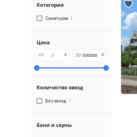
Категория
Санатории
1
Цена
От
₽
До
₽
Количество звезд
Без звезд
1
Бани и сауны