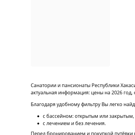
Санатории и пансионаты Республики Хакаси
актуальная информация: цены на 2026 год,
Благодаря удобному фильтру Вы легко найд
с бассейном: открытым или закрытым,
с лечением и без лечения.
Перед бронированием и покупкой путёвки в