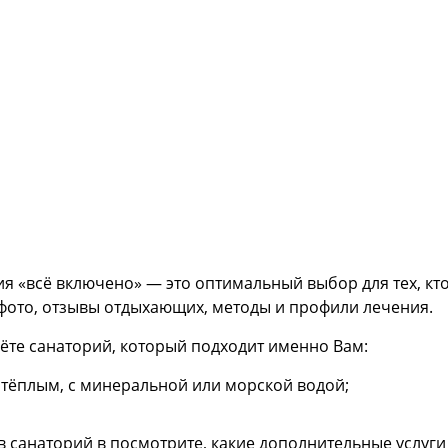
я «всё включено» — это оптимальный выбор для тех, кто
 фото, отзывы отдыхающих, методы и профили лечения.
ёте санаторий, который подходит именно Вам:
 тёплым, с минеральной или морской водой;
 санаторий в посмотрите, какие дополнительные услуги 