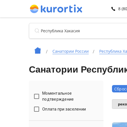
8 (8
Санатории России
Республика Х
Санатории Республик
Сброс
Моментальное
подтверждение
рек
Оплата при заселении