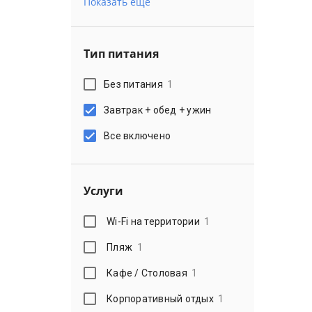
Показать еще
Тип питания
Без питания
1
Завтрак + обед + ужин
Все включено
Услуги
Wi-Fi на территории
1
Пляж
1
Кафе / Столовая
1
Корпоративный отдых
1