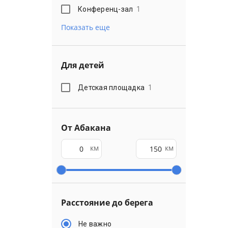
Конференц-зал
1
Показать еще
Для детей
Детская площадка
1
От Абакана
км
км
Расстояние до берега
Не важно