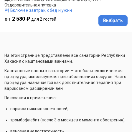
Оздоровительная путевка
Включен завтрак, обед и ужин
от 2 580 ₽
для 2 гостей
Выбрать
На этой странице представлены все санатории Республики
Хакасия с каштановыми ваннами.
Каштановые ванны в санатории — это бальнеологическая
процедура, используемая при заболеваниях сосудов. Часто
процедура назначается как дополнительная терапия при
варикозном расширении вен.
Показания к применению:
варикоз нижних конечностей;
тромбофлебит (после 3-х месяцев с момента обострения);
венозная недостаточность.