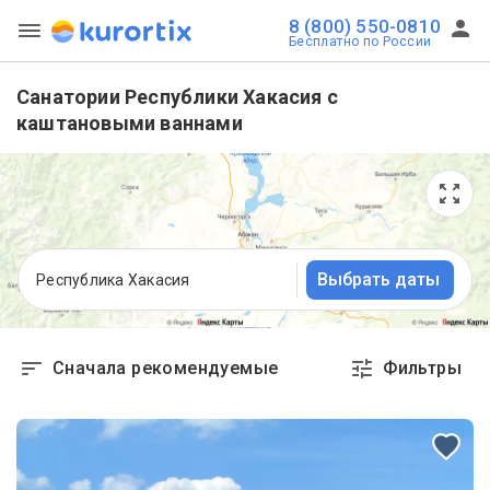
8 (800) 550-0810
Бесплатно по России
Cанатории Республики Хакасия с
каштановыми ваннами
Выбрать даты
Республика Хакасия
Сначала рекомендуемые
Фильтры