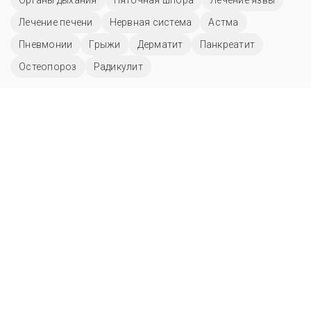
Лечение печени
Нервная система
Астма
Пневмонии
Грыжи
Дерматит
Панкреатит
Остеопороз
Радикулит