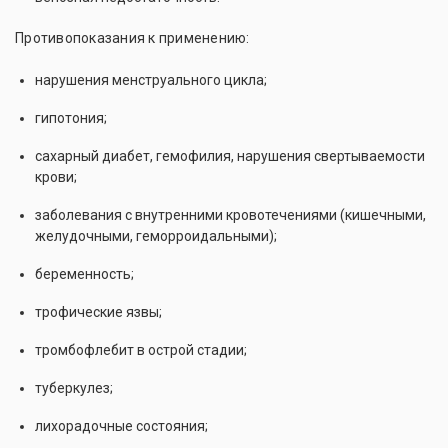
Противопоказания к применению:
нарушения менструального цикла;
гипотония;
сахарный диабет, гемофилия, нарушения свертываемости
крови;
заболевания с внутренними кровотечениями (кишечными,
желудочными, геморроидальными);
беременность;
трофические язвы;
тромбофлебит в острой стадии;
туберкулез;
лихорадочные состояния;