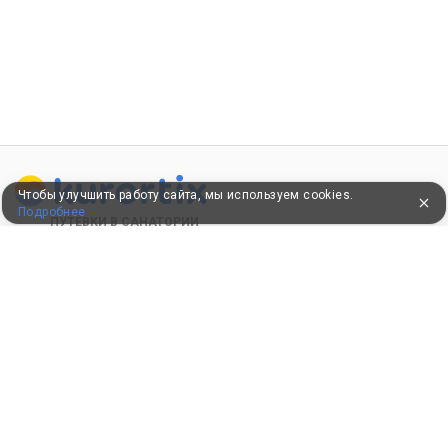
Чтобы улучшить работу сайта, мы используем cookies.
Подробнее
ПУТЕВКИ В САНАТОРИИ
КОНСУЛЬТАЦИИ ПО ТЕЛЕФОНУ
8 (800) 550-0810
Бесплатно по России
КЛИЕНТАМ
Как забронировать
Как оплатить