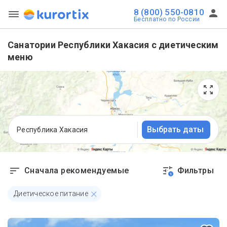
8 (800) 550-0810
Бесплатно по России
Санатории Республики Хакасия с диетическим
меню
Выбрать даты
Республика Хакасия
Сначала рекомендуемые
Фильтры
1
Диетическое питание