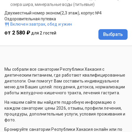
озера шира, минеральные воды (питьевые)
Двухместный номер эконом(2,3 этаж), корпус №4
Оздоровительная путевка
Включен завтрак, обед и ужин
от 2 580 ₽
для 2 гостей
Выбрать
Мы собрали все санатории Республики Хакасия с
диетическим питанием, где работают квалифицированные
диетологи. Они помогут Вам составить индивидуальное
меню для Ваших целей: похудения, детокса, нормализации
работы желудочно-кишечного тракта, лечения гастрита.
На нашем сайте вы найдете подробную информацию о
каждом санатории: цены 2026, отзывы, профили лечения,
процедуры, дополнительные услуги, условия проживания и
фото.
Бронируйте санатории Республики Хакасия онлайн или по