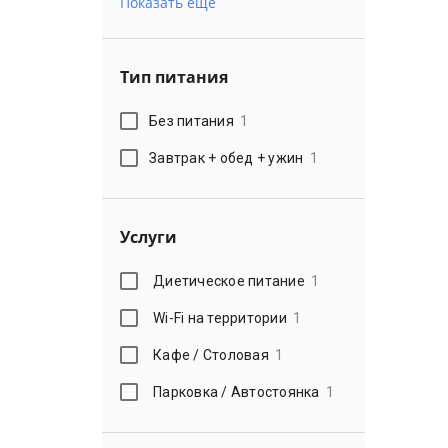
Показать еще
Тип питания
Без питания
1
Завтрак + обед + ужин
1
Услуги
Диетическое питание
1
Wi-Fi на территории
1
Кафе / Столовая
1
Парковка / Автостоянка
1