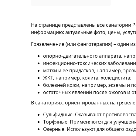
На странице представлены все санатории 
информацию: актуальные фото, цены, услуг
Грязелечение (или фанготерапия) – один и
опорно-двигательного аппарата, напри
инфекционно-токсических заболеваний
матки и ее придатков, например, эроз
ЖКТ, например, колита, холецистита;
болезней кожи, например, экземы и п
остаточных явлений после ожогов и 
В санаториях, ориентированных на грязеле
Сульфидные. Оказывают противовоспа
Торфяные. Применяются для улучшени
Озерные. Используют для общего оздо