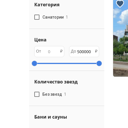
Категория
Санатории
1
Цена
От
₽
До
₽
Количество звезд
Без звезд
1
Бани и сауны