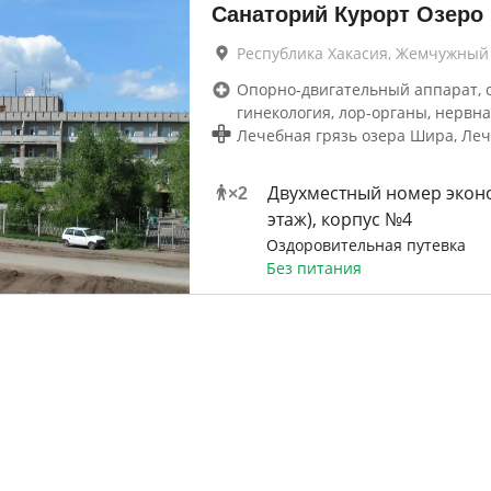
Санаторий Курорт Озеро
Республика Хакасия, Жемчужный
Опорно-двигательный аппарат, 
гинекология, лор-органы, нервна
Лечебная грязь озера Шира, Леч
Двухместный номер эконо
×
2
этаж), корпус №4
Оздоровительная путевка
Без питания