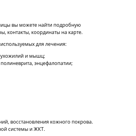
бницы вы можете найти подробную
ы, контакты, координаты на карте.
 используемых для лечения:
 сухожилий и мышц;
 полиневрита, энцефалопатии;
ий, восстановления кожного покрова.
ной системы и ЖКТ.