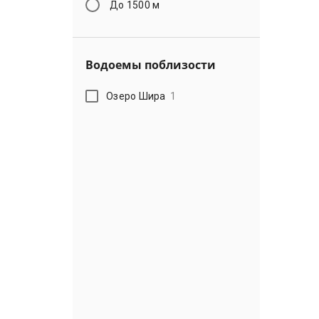
До 1500 м
Водоемы поблизости
Озеро Шира
1