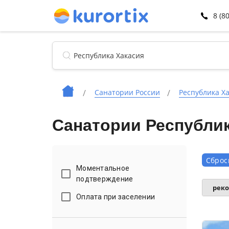
8 (8
Санатории России
Республика Х
Санатории Республик
Сброс
Моментальное
подтверждение
рек
Оплата при заселении