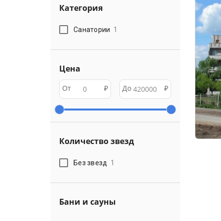
Категория
Санатории
1
Цена
От
₽
До
₽
Количество звезд
Без звезд
1
Бани и сауны