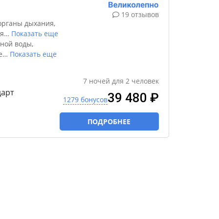
19 отзывов
органы дыхания,
я
…
Показать еще
ной воды,
е
…
Показать еще
7
ночей
для
2
человек
дарт
39 480 ₽
1279 бонусов
ПОДРОБНЕЕ