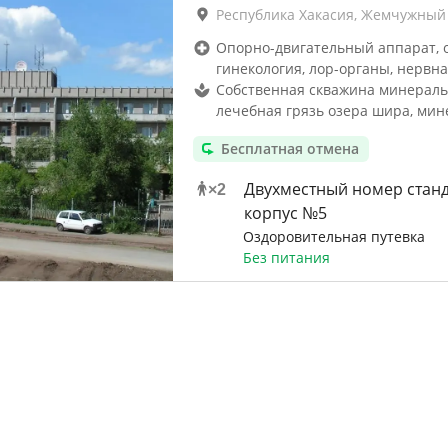
Республика Хакасия, Жемчужный
Опорно-двигательный аппарат, 
гинекология, лор-органы, нервна
Собственная скважина минераль
лечебная грязь озера шира, мин
Бесплатная отмена
Двухместный номер стан
×
2
корпус №5
Оздоровительная путевка
Без питания