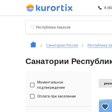
8 (8
Санатории России
Республика Х
Санатории Республик
Моментальное
рек
подтверждение
Оплата при заселении