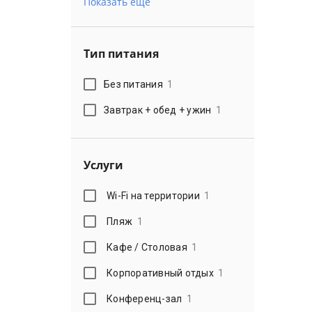
Показать еще
Тип питания
Без питания
1
Завтрак + обед + ужин
1
Услуги
Wi-Fi на территории
1
Пляж
1
Кафе / Столовая
1
Корпоративный отдых
1
Конференц-зал
1