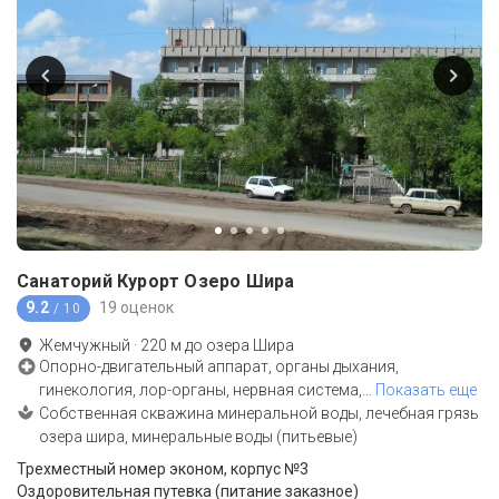
Санаторий Курорт Озеро Шира
9.2
19 оценок
/ 10
Жемчужный
·
220
м до
озера Шира
Опорно-двигательный аппарат, органы дыхания,
гинекология, лор-органы, нервная система,
…
Показать еще
Собственная скважина минеральной воды, лечебная грязь
озера шира, минеральные воды (питьевые)
Трехместный номер эконом, корпус №3
Оздоровительная путевка (питание заказное)