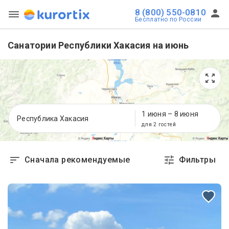
8 (800) 550-0810
Бесплатно по России
Санатории Республики Хакасия на июнь
1 июня
–
8 июня
Республика Хакасия
для 2 гостей
Сначала рекомендуемые
Фильтры