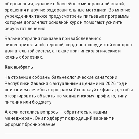
обёртывания, купание в бассейне с минеральной водой,
орошения и другие оздоровительные методики. Во многих
учреждениях также предусмотрены питьевые программы,
которые дополняют основной курс и помогают усилить
результат лечения.
Бальнеотерапия показана при заболеваниях
пищеварительной, нервной, сердечно-сосудистой и опорно-
двигательной систем, а также при гинекологических и
кожных болезнях.
Как выбрать
На странице собраны бальнеологические санатории
Республики Хакасия с актуальными ценами на 2026 год и
описанием лечебных программ. Используйте фильтр, чтобы
отсортировать объекты по медицинскому профилю, типу
питания или бюджету.
А если остались вопросы — обратитесь к нашим
менеджерам. Они подберут подходящий вариант и
оформят бронирование.