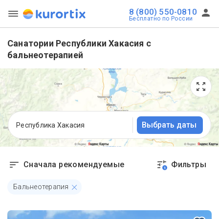
8 (800) 550-0810
Бесплатно по России
Санатории Республики Хакасия с
бальнеотерапией
Выбрать даты
Республика Хакасия
Сначала рекомендуемые
Фильтры
1
Бальнеотерапия