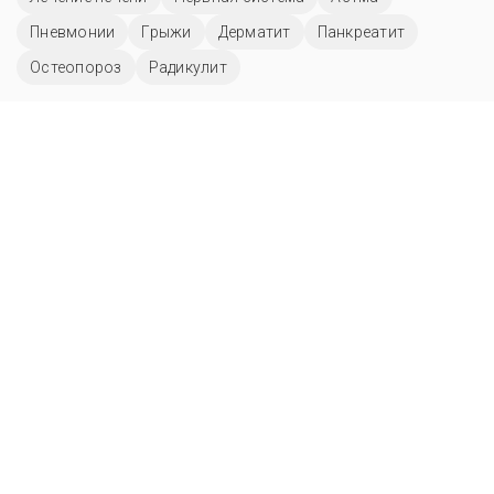
Пневмонии
Грыжи
Дерматит
Панкреатит
Остеопороз
Радикулит