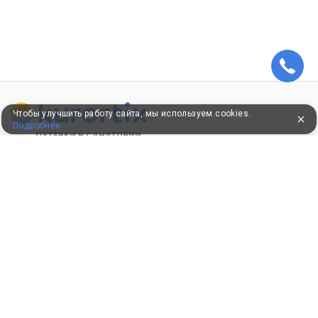
Чтобы улучшить работу сайта, мы используем cookies.
Подробнее
ПУТЕВКИ В САНАТОРИИ
КОНСУЛЬТАЦИИ ПО ТЕЛЕФОНУ
8 (800) 550-0810
Бесплатно по России
КЛИЕНТАМ
Как забронировать
Как оплатить
Бонусная программа