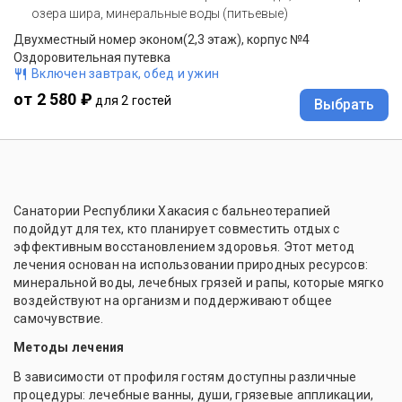
озера шира, минеральные воды (питьевые)
Двухместный номер эконом(2,3 этаж), корпус №4
Оздоровительная путевка
Включен завтрак, обед и ужин
от 2 580 ₽
для 2 гостей
Выбрать
Санатории Республики Хакасия с бальнеотерапией
подойдут для тех, кто планирует совместить отдых с
эффективным восстановлением здоровья. Этот метод
лечения основан на использовании природных ресурсов:
минеральной воды, лечебных грязей и рапы, которые мягко
воздействуют на организм и поддерживают общее
самочувствие.
Методы лечения
В зависимости от профиля гостям доступны различные
процедуры: лечебные ванны, души, грязевые аппликации,