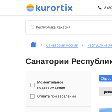
8 (8
Санатории России
Республика Х
Санатории Республик
Сброс
Моментальное
подтверждение
рек
Оплата при заселении