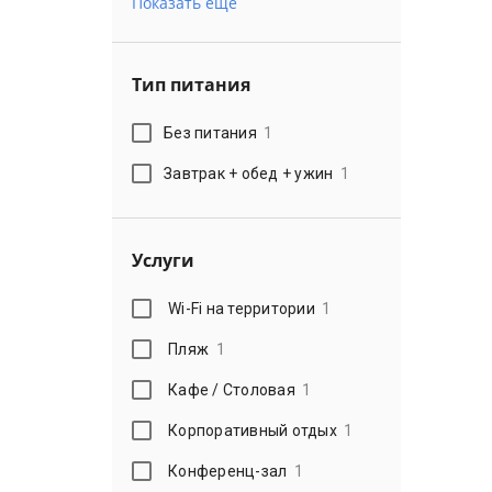
Показать еще
Тип питания
Без питания
1
Завтрак + обед + ужин
1
Услуги
Wi-Fi на территории
1
Пляж
1
Кафе / Столовая
1
Корпоративный отдых
1
Конференц-зал
1