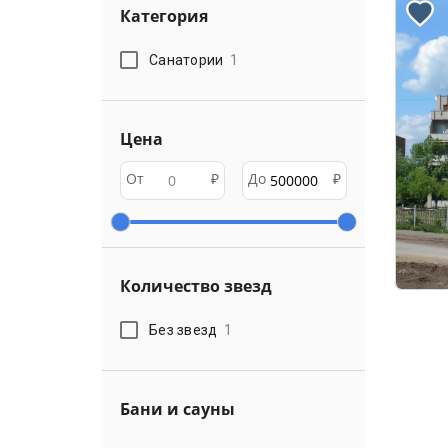
Категория
Санатории
1
Цена
От
₽
До
₽
Количество звезд
Без звезд
1
Бани и сауны