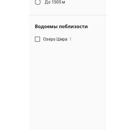
До 1500 м
Водоемы поблизости
Озеро Шира
1