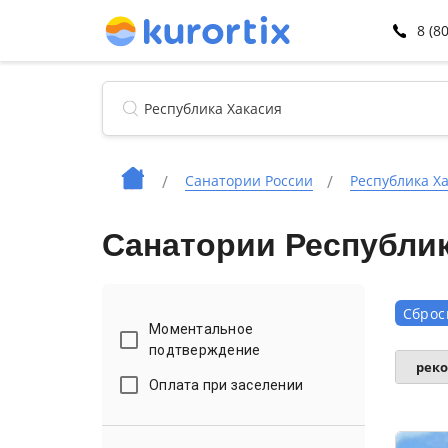
8 (8
Санатории России
Республика Х
Санатории Республик
Сброс
Моментальное
подтверждение
рек
Оплата при заселении