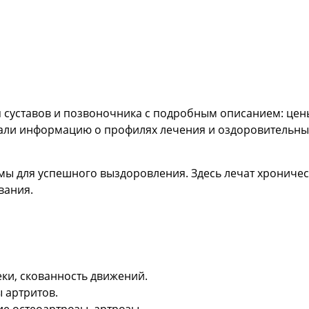
я суставов и позвоночника с подробным описанием: цен
рали информацию о профилях лечения и оздоровительны
ы для успешного выздоровления. Здесь лечат хроничес
вания.
теки, скованность движений.
 артритов.