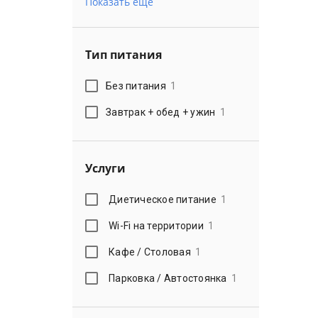
Показать еще
Тип питания
Без питания
1
Завтрак + обед + ужин
1
Услуги
Диетическое питание
1
Wi-Fi на территории
1
Кафе / Столовая
1
Парковка / Автостоянка
1