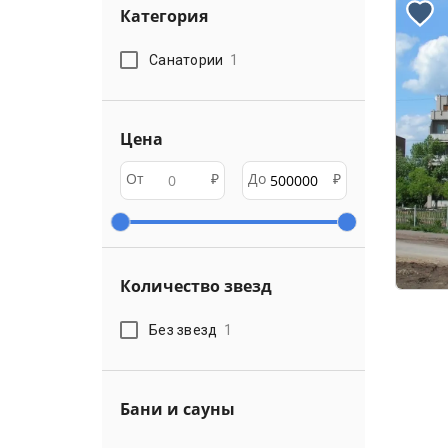
Категория
Санатории
1
Цена
От
₽
До
₽
Количество звезд
Без звезд
1
Бани и сауны