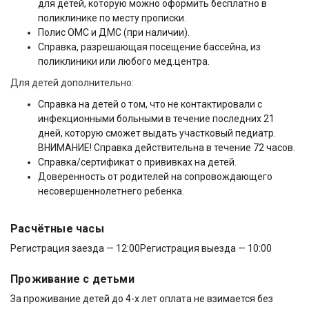
для детей, которую можно оформить бесплатно в
поликлинике по месту прописки.
Полис ОМС и ДМС (при наличии).
Справка, разрешающая посещение бассейна, из
поликлиники или любого мед.центра.
Для детей дополнительно:
Справка на детей о том, что не контактировали с
инфекционными больными в течение последних 21
дней, которую сможет выдать участковый педиатр.
ВНИМАНИЕ! Справка действительна в течение 72 часов.
Справка/сертификат о прививках на детей.
Доверенность от родителей на сопровождающего
несовершеннолетнего ребенка.
Расчётные часы
Регистрация заезда — 12:00
Регистрация выезда — 10:00
Проживание с детьми
За проживание детей до 4-х лет оплата не взимается без