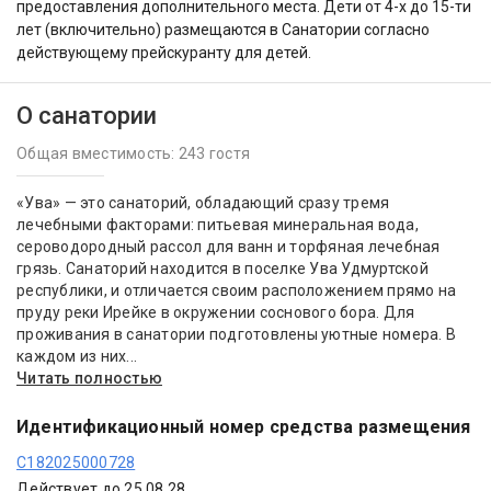
предоставления дополнительного места. Дети от 4-х до 15-ти
лет (включительно) размещаются в Санатории согласно
действующему прейскуранту для детей.
О санатории
Общая вместимость: 243 гостя
«Ува» — это санаторий, обладающий сразу тремя
лечебными факторами: питьевая минеральная вода,
сероводородный рассол для ванн и торфяная лечебная
грязь. Санаторий находится в поселке Ува Удмуртской
республики, и отличается своим расположением прямо на
пруду реки Ирейке в окружении соснового бора. Для
проживания в санатории подготовлены уютные номера. В
каждом из них...
Читать полностью
Идентификационный номер средства размещения
С182025000728
Действует до 25.08.28