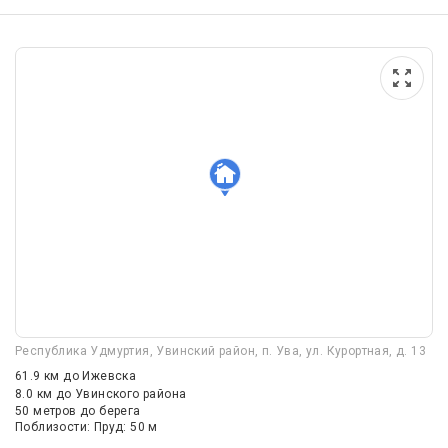
Республика Удмуртия, Увинский район, п. Ува, ул. Курортная, д. 13
61.9 км
до Ижевска
8.0 км
до Увинского района
50 метров до берега
Поблизости: Пруд: 50 м