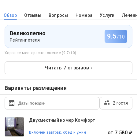
Обзор
Отзывы
Вопросы
Номера
Услуги
Лечен
Великолепно
9.5
/10
Рейтинг отеля
Хорошее месторасположение (9.7/10)
Читать 7 отзывов ›
Варианты размещения
2 гостя
Двухместный номер Комфорт
от 7 580 ₽
Включен завтрак, обед и ужин