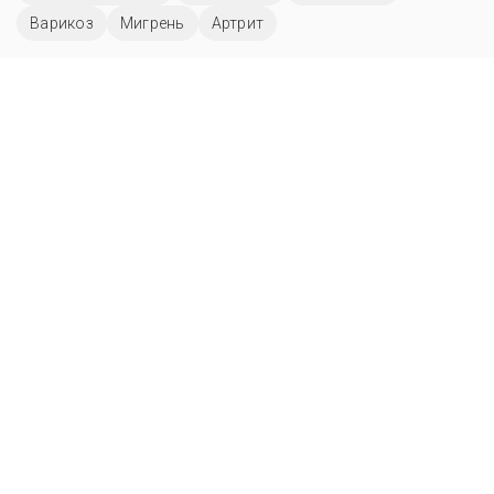
Варикоз
Мигрень
Артрит