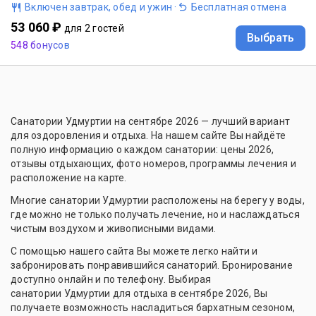
Включен завтрак, обед и ужин
·
Бесплатная отмена
53 060 ₽
для 2 гостей
Выбрать
548 бонусов
Санатории Удмуртии на сентябре 2026 — лучший вариант
для оздоровления и отдыха. На нашем сайте Вы найдёте
полную информацию о каждом санатории: цены 2026,
отзывы отдыхающих, фото номеров, программы лечения и
расположение на карте.
Многие санатории Удмуртии расположены на берегу у воды,
где можно не только получать лечение, но и наслаждаться
чистым воздухом и живописными видами.
С помощью нашего сайта Вы можете легко найти и
забронировать понравившийся санаторий. Бронирование
доступно онлайн и по телефону. Выбирая
санатории Удмуртии для отдыха в сентябре 2026, Вы
получаете возможность насладиться бархатным сезоном,