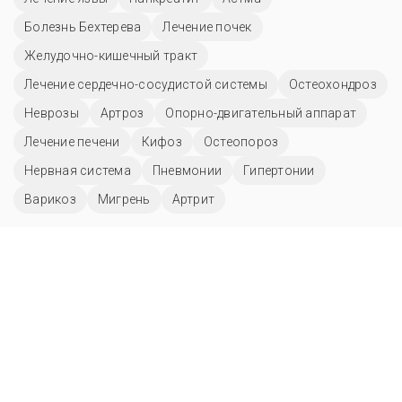
Болезнь Бехтерева
Лечение почек
Желудочно-кишечный тракт
Лечение сердечно-сосудистой системы
Остеохондроз
Неврозы
Артроз
Опорно-двигательный аппарат
Лечение печени
Кифоз
Остеопороз
Нервная система
Пневмонии
Гипертонии
Варикоз
Мигрень
Артрит