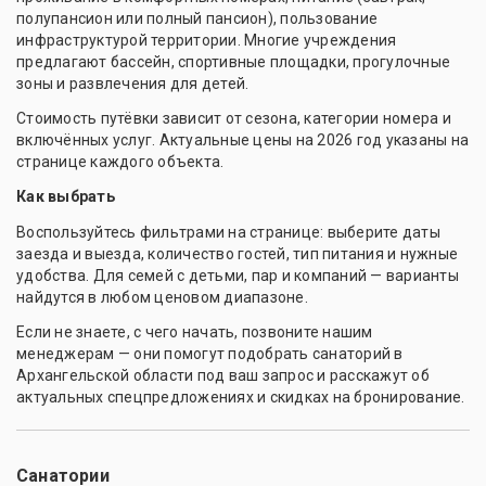
полупансион или полный пансион), пользование
инфраструктурой территории. Многие учреждения
предлагают бассейн, спортивные площадки, прогулочные
зоны и развлечения для детей.
Стоимость путёвки зависит от сезона, категории номера и
включённых услуг. Актуальные цены на 2026 год указаны на
странице каждого объекта.
Как выбрать
Воспользуйтесь фильтрами на странице: выберите даты
заезда и выезда, количество гостей, тип питания и нужные
удобства. Для семей с детьми, пар и компаний — варианты
найдутся в любом ценовом диапазоне.
Если не знаете, с чего начать, позвоните нашим
менеджерам — они помогут подобрать санаторий в
Архангельской области под ваш запрос и расскажут об
актуальных спецпредложениях и скидках на бронирование.
Санатории