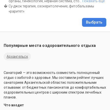
органы, гинекология, нервная система, сто
…
Показать еще
Су-джок терапия, озокеритолечение, фитобальзамы
«раритет»
Выбрать
Популярные места оздоровительного отдыха
Архангельск
Санаторий — это возможность совместить полноценный
отдых с заботой о здоровье. Мы составили рейтинг лучших
санаториев Архангельской областис положительными
отзывами: от бюджетных пансионатов до комфортабельных
оздоровительных центров с широким спектром лечебных
планов.
Что входит