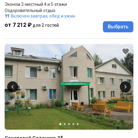
Эконом 2-местный 4 и 5 этажи
Оздоровительный отдых
Включен завтрак, обед и ужин
от 7 212 ₽
для 2 гостей
Выбрать
★