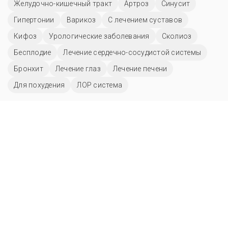
Желудочно-кишечный тракт
Артроз
Синусит
Гипертонии
Варикоз
С лечением суставов
Кифоз
Урологические заболевания
Сколиоз
Бесплодие
Лечение сердечно-сосудистой системы
Бронхит
Лечение глаз
Лечение печени
Для похудения
ЛОР система