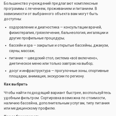
Большинство учреждений предлагают комплексные
программы с лечением, проживанием и питанием. В
зависимости от выбранного объекта вам могут быть
доступны:
оздоровление и диагностика — консультации врачей,
физиотерапия, грязелечение, бальнеология, ингаляции и
другие профильные процедуры;
бассейн и spa — закрытые и открытые бассейны, джакузи,
сауны, массаж;
питание — шведский стол, система «всё включено»,
диетическое меню или только завтрак на выбор;
досуг и инфраструктура — прогулочные зоны, спортивные
площадки, анимация, экскурсии по региону.
Как выбрать
Чтобы найти подходящий вариант быстрее, воспользуйтесь
удобным фильтром. Сортировка возможна по стоимости,
наличию бассейна, дополнительным услугам, типу питания
или медицинскому профилю.