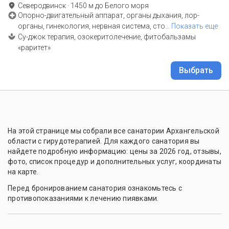
Северодвинск
·
1450
м до
Белого моря
Опорно-двигательный аппарат, органы дыхания, лор-
органы, гинекология, нервная система, сто
…
Показать еще
Су-джок терапия, озокеритолечение, фитобальзамы
«раритет»
Выбрать
На этой странице мы собрали все санатории Архангельской
области с гирудотерапией. Для каждого санатория вы
найдете подробную информацию: цены за 2026 год, отзывы,
фото, список процедур и дополнительных услуг, координаты
на карте.
Перед бронированием санатория ознакомьтесь с
противопоказаниями к лечению пиявками.