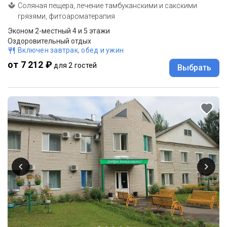
Соляная пещера, лечение тамбуканскими и сакскими
грязями, фитоароматерапия
Эконом 2-местный 4 и 5 этажи
Оздоровительный отдых
Включен завтрак, обед и ужин
от 7 212 ₽
для 2 гостей
Выбрать