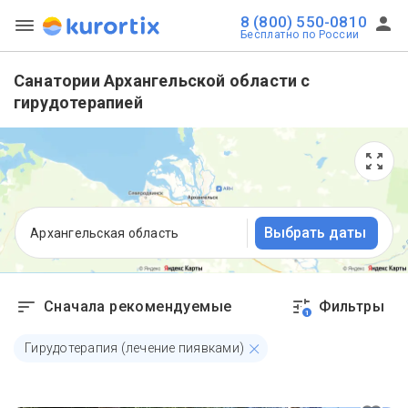
8 (800) 550-0810
Бесплатно по России
Санатории Архангельской области с
гирудотерапией
Выбрать даты
Архангельская область
Сначала рекомендуемые
Фильтры
1
Гирудотерапия (лечение пиявками)