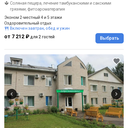
Соляная пещера, лечение тамбуканскими и сакскими
грязями, фитоароматерапия
Эконом 2-местный 4 и 5 этажи
Оздоровительный отдых
Включен завтрак, обед и ужин
от 7 212 ₽
для 2 гостей
Выбрать