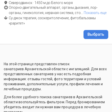
Северодвинск
·
1450
м до
Белого моря
Опорно-двигательный аппарат, органы дыхания, лор-
органы, гинекология, нервная система, сто
…
Показать еще
Су-джок терапия, озокеритолечение, фитобальзамы
«раритет»
Выбрать
На этой странице представлен список
санаториев Архангельской области с ингаляцией. Для всех
представленных санаториев у нас есть подробная
информация: отзывы гостей, фото территории и условий
проживания, дополнительные услуги, профили лечения и
лечебные процедуры.
Для более удобного поиска санаториев в Архангельской
области воспользуйтесь фильтром. Перед бронированием
убедитесь входит ли нужная вам процедура в лечебную