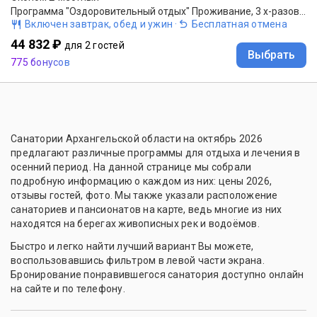
Программа "Оздоровительный отдых" Проживание, 3 х-разовое питание(заказное меню), оздоровительные процедуры по назначению врача.
Включен завтрак, обед и ужин
·
Бесплатная отмена
44 832 ₽
для 2 гостей
Выбрать
775 бонусов
Санатории Архангельской области на октябрь 2026
предлагают различные программы для отдыха и лечения в
осенний период. На данной странице мы собрали
подробную информацию о каждом из них: цены 2026,
отзывы гостей, фото. Мы также указали расположение
санаториев и пансионатов на карте, ведь многие из них
находятся на берегах живописных рек и водоёмов.
Быстро и легко найти лучший вариант Вы можете,
воспользовавшись фильтром в левой части экрана.
Бронирование понравившегося санатория доступно онлайн
на сайте и по телефону.