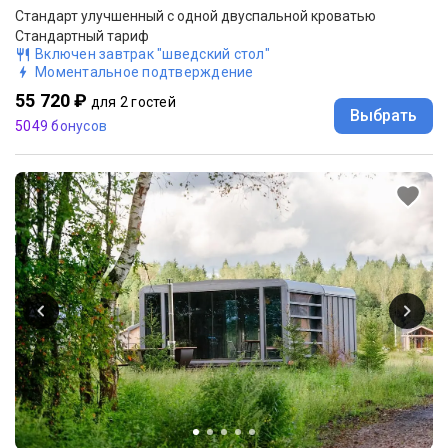
Стандарт улучшенный с одной двуспальной кроватью
Стандартный тариф
Включен завтрак "шведский стол"
Моментальное подтверждение
55 720 ₽
для 2 гостей
Выбрать
5049 бонусов