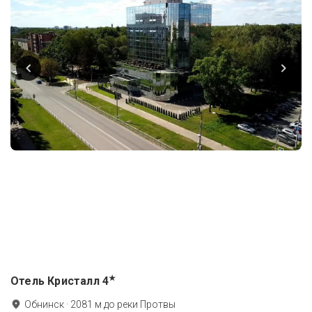
★
Отель Кристалл
4
Обнинск
·
2081
м до
реки Протвы