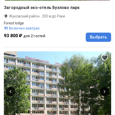
Загородный эко-отель Бухлово парк
Жуковский район
·
200
м до
Реки
Forest lodge
Включен завтрак
93 800 ₽
для 2 гостей
Выбрать