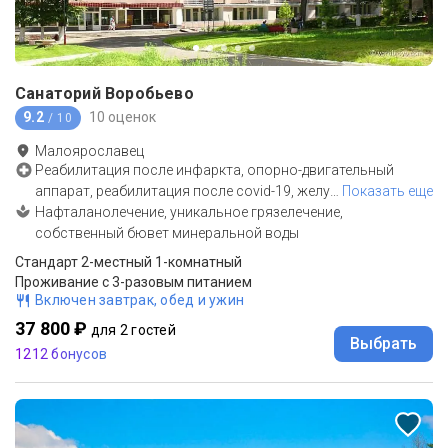
Санаторий Воробьево
9.2
10 оценок
/ 10
Малоярославец
Реабилитация после инфаркта, опорно-двигательный
аппарат, реабилитация после covid-19, желу
…
Показать еще
Нафталанолечение, уникальное грязелечение,
собственный бювет минеральной воды
Стандарт 2-местный 1-комнатный
Проживание с 3-разовым питанием
Включен завтрак, обед и ужин
37 800 ₽
для 2 гостей
Выбрать
1212 бонусов