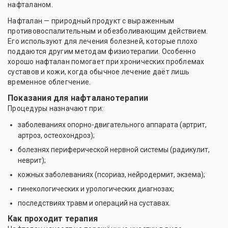
нафталаном.
Нафталан — природный продукт с выраженным
противовоспалительным и обезболивающим действием.
Его используют для лечения болезней, которые плохо
поддаются другим методам физиотерапии. Особенно
хорошо нафталан помогает при хронических проблемах
суставов и кожи, когда обычное лечение даёт лишь
временное облегчение.
Показания для нафталанотерапии
Процедуры назначают при:
заболеваниях опорно-двигательного аппарата (артрит,
артроз, остеохондроз);
болезнях периферической нервной системы (радикулит,
неврит);
кожных заболеваниях (псориаз, нейродермит, экзема);
гинекологических и урологических диагнозах;
последствиях травм и операций на суставах.
Как проходит терапия