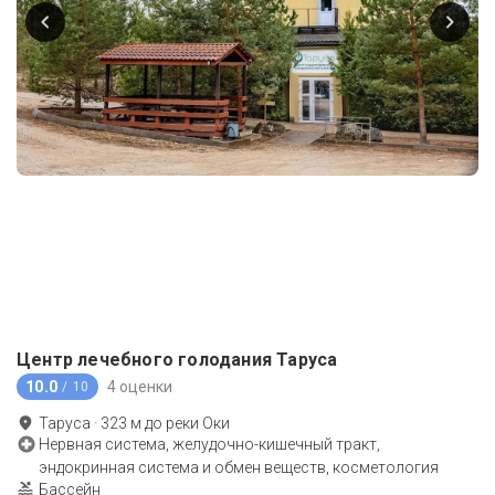
Центр лечебного голодания Таруса
10.0
4 оценки
/ 10
Таруса
·
323
м до
реки Оки
Нервная система, желудочно-кишечный тракт,
эндокринная система и обмен веществ, косметология
Бассейн