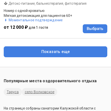
Детокс-питание, бальнеотерапия, фитотерапия
Номер с одной кроватью
Мягкая детоксикация для пациентов 60+
Моментальное подтверждение
от 12 000 ₽
для 1 гостя
Выбрать
Показать еще
Популярные места оздоровительного отдыха
Таруса
село Волковское
На странице собраны санатории Калужской области с