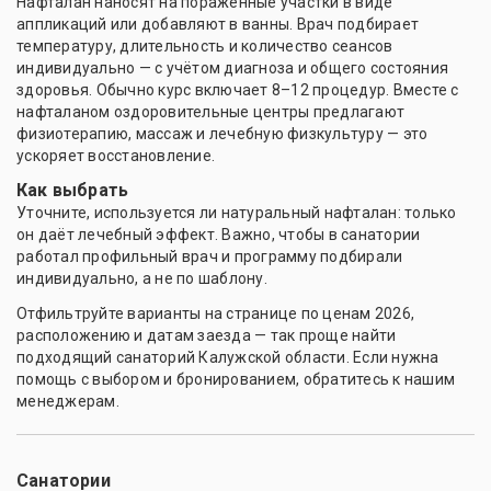
Нафталан наносят на поражённые участки в виде
аппликаций или добавляют в ванны. Врач подбирает
температуру, длительность и количество сеансов
индивидуально — с учётом диагноза и общего состояния
здоровья. Обычно курс включает 8–12 процедур. Вместе с
нафталаном оздоровительные центры предлагают
физиотерапию, массаж и лечебную физкультуру — это
ускоряет восстановление.
Как выбрать
Уточните, используется ли натуральный нафталан: только
он даёт лечебный эффект. Важно, чтобы в санатории
работал профильный врач и программу подбирали
индивидуально, а не по шаблону.
Отфильтруйте варианты на странице по ценам 2026,
расположению и датам заезда — так проще найти
подходящий санаторий Калужской области. Если нужна
помощь с выбором и бронированием, обратитесь к нашим
менеджерам.
Санатории