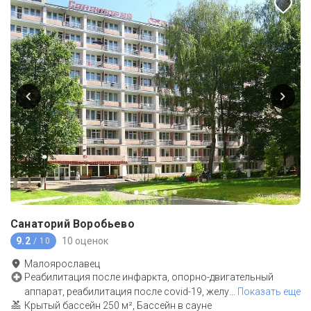
Санаторий Воробьево
9.2
10 оценок
/ 10
Малоярославец
Реабилитация после инфаркта, опорно-двигательный
аппарат, реабилитация после covid-19, желу
…
Показать еще
Крытый бассейн 250 м², Бассейн в сауне