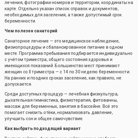
лечения, фотографии номеров и территории, координаты на
карте. Отдельно указан список справок и документов,
необходимых для заселения, а также допустимый срок
беременности.
Чем полезен санаторий
Санаторное лечение — это медицинское наблюдение,
физиопроцедуры и сбалансированное питание в одном
месте. Программа пребывания подбирается индивидуально
с учётом триместра, общего состояния здоровья и
имеющихся показаний. Большинство мест принимают
женщин со II триместра — с 14 по 30 неделю беременности.
На ранних и поздних сроках заселение, как правило, не
допускается.
Среди доступных процедур — лечебная физкультура,
дыхательная гимнастика, физиотерапия, фитованны,
массаж для беременных, занятия в бассейне. Всё это
помогает снизить отёки, нормализовать давление,
улучшить сон и общее самочувствие.
Как выбрать подходящий вариант