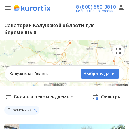
8 (800) 550-0810
Бесплатно по России
Санатории Калужской области для
беременных
Выбрать даты
Калужская область
Сначала рекомендуемые
Фильтры
1
Беременных