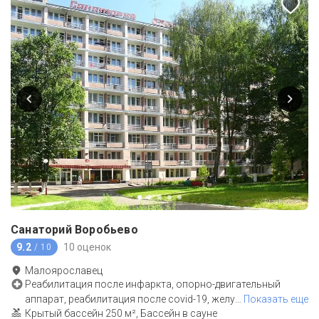
Санаторий Воробьево
9.2
10 оценок
/ 10
Малоярославец
Реабилитация после инфаркта, опорно-двигательный
аппарат, реабилитация после covid-19, желу
…
Показать еще
Крытый бассейн 250 м², Бассейн в сауне