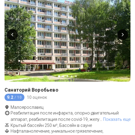
Санаторий Воробьево
9.2
10 оценок
/ 10
Малоярославец
Реабилитация после инфаркта, опорно-двигательный
аппарат, реабилитация после covid-19, желу
…
Показать еще
Крытый бассейн 250 м², Бассейн в сауне
Нафталанолечение, уникальное грязелечение,