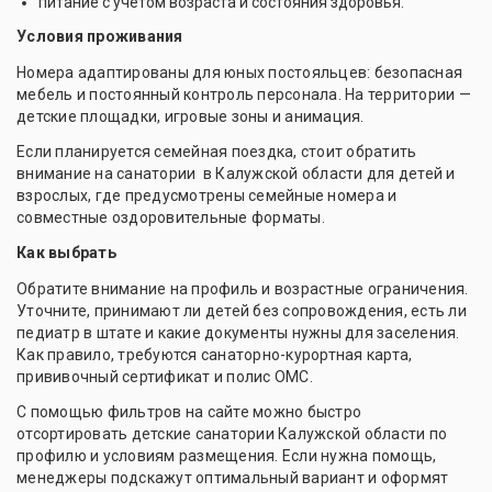
питание с учётом возраста и состояния здоровья.
Условия проживания
Номера адаптированы для юных постояльцев: безопасная
мебель и постоянный контроль персонала. На территории —
детские площадки, игровые зоны и анимация.
Если планируется семейная поездка, стоит обратить
внимание на санатории в Калужской области для детей и
взрослых, где предусмотрены семейные номера и
совместные оздоровительные форматы.
Как выбрать
Обратите внимание на профиль и возрастные ограничения.
Уточните, принимают ли детей без сопровождения, есть ли
педиатр в штате и какие документы нужны для заселения.
Как правило, требуются санаторно-курортная карта,
прививочный сертификат и полис ОМС.
С помощью фильтров на сайте можно быстро
отсортировать детские санатории Калужской области по
профилю и условиям размещения. Если нужна помощь,
менеджеры подскажут оптимальный вариант и оформят