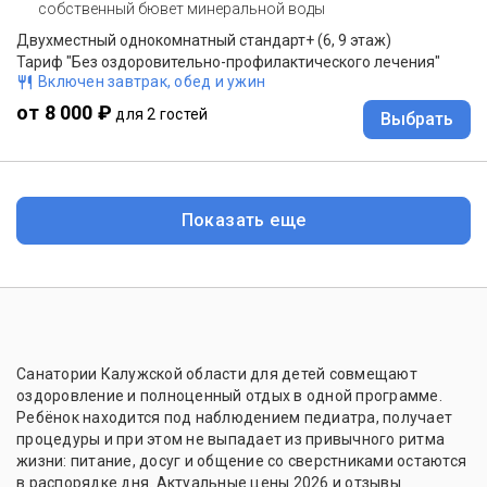
собственный бювет минеральной воды
Двухместный однокомнатный стандарт+ (6, 9 этаж)
Тариф "Без оздоровительно-профилактического лечения"
Включен завтрак, обед и ужин
от 8 000 ₽
для 2 гостей
Выбрать
Показать еще
Санатории Калужской области для детей совмещают
оздоровление и полноценный отдых в одной программе.
Ребёнок находится под наблюдением педиатра, получает
процедуры и при этом не выпадает из привычного ритма
жизни: питание, досуг и общение со сверстниками остаются
в распорядке дня. Актуальные цены 2026 и отзывы