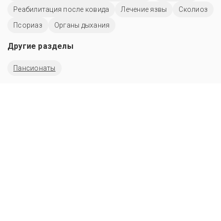
Реабилитация после ковида
Лечение язвы
Сколиоз
Псориаз
Органы дыхания
Другие разделы
Пансионаты