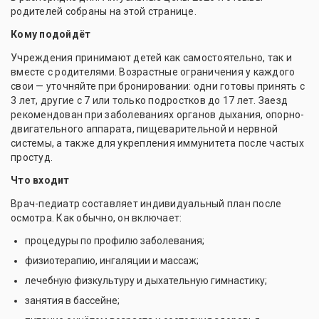
родителей собраны на этой странице.
Кому подойдёт
Учреждения принимают детей как самостоятельно, так и
вместе с родителями. Возрастные ограничения у каждого
свои — уточняйте при бронировании: одни готовы принять с
3 лет, другие с 7 или только подростков до 17 лет. Заезд
рекомендован при заболеваниях органов дыхания, опорно-
двигательного аппарата, пищеварительной и нервной
системы, а также для укрепления иммунитета после частых
простуд.
Что входит
Врач-педиатр составляет индивидуальный план после
осмотра. Как обычно, он включает:
процедуры по профилю заболевания;
физиотерапию, ингаляции и массаж;
лечебную физкультуру и дыхательную гимнастику;
занятия в бассейне;